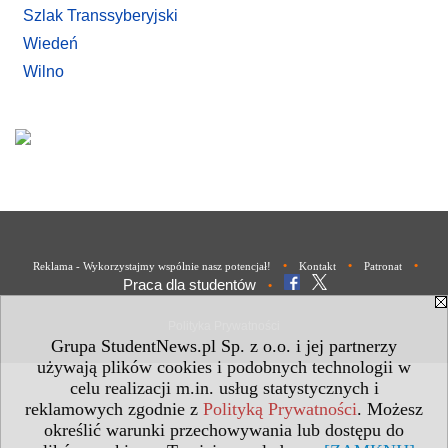
Szlak Transsyberyjski
Wiedeń
Wilno
•
•
•
Reklama - Wykorzystajmy wspólnie nasz potencjał!
Kontakt
Patronat
Praca dla studentów
•
Polityka Prywatności
Grupa StudentNews.pl Sp. z o.o. i jej partnerzy
używają plików cookies i podobnych technologii w
celu realizacji m.in. usług statystycznych i
reklamowych zgodnie z
Polityką Prywatności
. Możesz
określić warunki przechowywania lub dostępu do