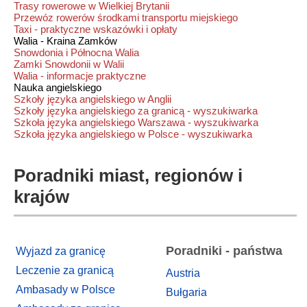
Trasy rowerowe w Wielkiej Brytanii
Przewóz rowerów środkami transportu miejskiego
Taxi - praktyczne wskazówki i opłaty
Walia - Kraina Zamków
Snowdonia i Północna Walia
Zamki Snowdonii w Walii
Walia - informacje praktyczne
Nauka angielskiego
Szkoły języka angielskiego w Anglii
Szkoły języka angielskiego za granicą - wyszukiwarka
Szkoła języka angielskiego Warszawa - wyszukiwarka
Szkoła języka angielskiego w Polsce - wyszukiwarka
Poradniki miast, regionów i
krajów
Poradniki - państwa
Wyjazd za granicę
Leczenie za granicą
Austria
Ambasady w Polsce
Bułgaria