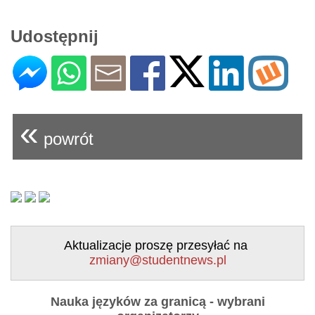
Udostępnij
«
powrót
Aktualizacje proszę przesyłać na
zmiany@studentnews.pl
Nauka języków za granicą - wybrani