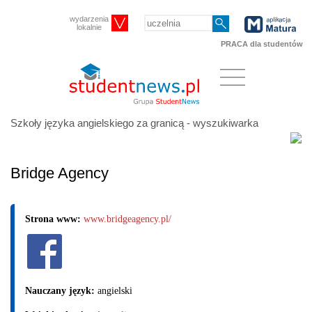
wydarzenia
lokalnie
PRACA dla studentów
Szkoły języka angielskiego za granicą - wyszukiwarka
Bridge Agency
Strona www:
www.bridgeagency.pl/
Nauczany język:
angielski