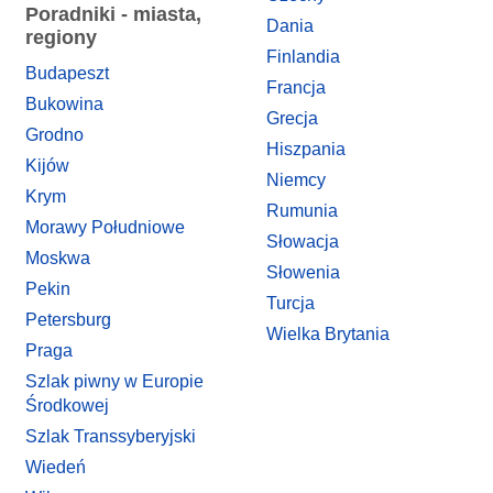
Poradniki - miasta,
Dania
regiony
Finlandia
Budapeszt
Francja
Bukowina
Grecja
Grodno
Hiszpania
Kijów
Niemcy
Krym
Rumunia
Morawy Południowe
Słowacja
Moskwa
Słowenia
Pekin
Turcja
Petersburg
Wielka Brytania
Praga
Szlak piwny w Europie
Środkowej
Szlak Transsyberyjski
Wiedeń