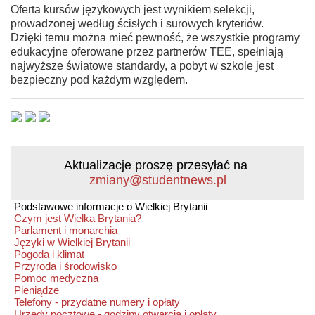
Oferta kursów językowych jest wynikiem selekcji,
prowadzonej według ścisłych i surowych kryteriów.
Dzięki temu można mieć pewność, że wszystkie programy
edukacyjne oferowane przez partnerów TEE, spełniają
najwyższe światowe standardy, a pobyt w szkole jest
bezpieczny pod każdym względem.
Aktualizacje proszę przesyłać na
zmiany@studentnews.pl
Podstawowe informacje o Wielkiej Brytanii
Czym jest Wielka Brytania?
Parlament i monarchia
Języki w Wielkiej Brytanii
Pogoda i klimat
Przyroda i środowisko
Pomoc medyczna
Pieniądze
Telefony - przydatne numery i opłaty
Urzędy pocztowe - godziny otwarcia i opłaty