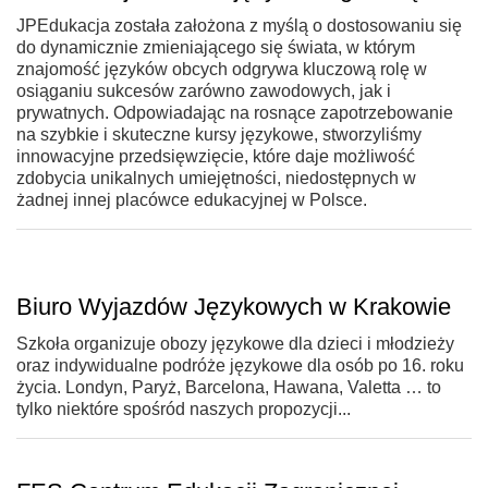
JPEdukacja została założona z myślą o dostosowaniu się
do dynamicznie zmieniającego się świata, w którym
znajomość języków obcych odgrywa kluczową rolę w
osiąganiu sukcesów zarówno zawodowych, jak i
prywatnych. Odpowiadając na rosnące zapotrzebowanie
na szybkie i skuteczne kursy językowe, stworzyliśmy
innowacyjne przedsięwzięcie, które daje możliwość
zdobycia unikalnych umiejętności, niedostępnych w
żadnej innej placówce edukacyjnej w Polsce.
Biuro Wyjazdów Językowych w Krakowie
Szkoła organizuje obozy językowe dla dzieci i młodzieży
oraz indywidualne podróże językowe dla osób po 16. roku
życia. Londyn, Paryż, Barcelona, Hawana, Valetta … to
tylko niektóre spośród naszych propozycji...