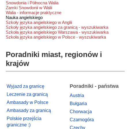
Snowdonia i Północna Walia
Zamki Snowdonii w Walii
Walia - informacje praktyczne
Nauka angielskiego
Szkoły języka angielskiego w Anglii
Szkoły języka angielskiego za granicą - wyszukiwarka
Szkoła języka angielskiego Warszawa - wyszukiwarka
Szkoła języka angielskiego w Polsce - wyszukiwarka
Poradniki miast, regionów i
krajów
Poradniki - państwa
Wyjazd za granicę
Leczenie za granicą
Austria
Ambasady w Polsce
Bułgaria
Ambasady za granicą
Chorwacja
Polskie przejścia
Czarnogóra
graniczne :)
Czechy