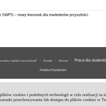
e SWPS – nowy kierunek dla marketerów przyszłości
Praca dla student
•
•
•
ystajmy wspólnie nasz potencjał!
Kontakt
Patronat
Polityka Prywatności
 plików cookies i podobnych technologii w celu realizacji m.
 warunki przechowywania lub dostępu do plików cookies w Tw