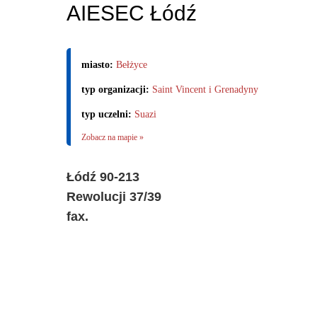
AIESEC Łódź
miasto:
Bełżyce
typ organizacji:
Saint Vincent i Grenadyny
typ uczelni:
Suazi
Zobacz na mapie »
Łódź 90-213
Rewolucji 37/39
fax.