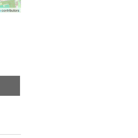
p
contributors