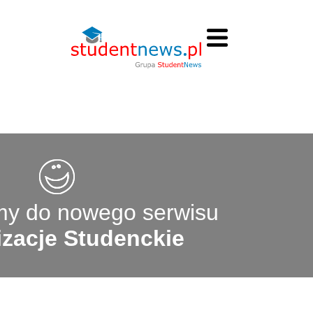
y do nowego serwisu
zacje Studenckie