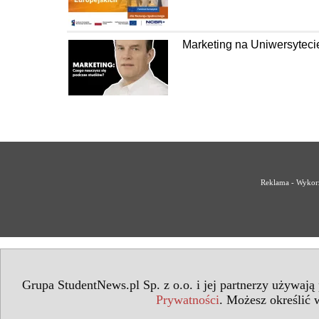
Marketing na Uniwersyteci
Reklama - Wykorz
Grupa StudentNews.pl Sp. z o.o. i jej partnerzy używają
Prywatności
. Możesz określić