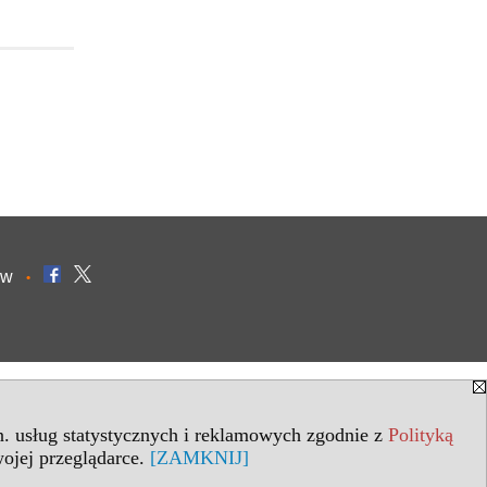
ów
•
in. usług statystycznych i reklamowych zgodnie z
Polityką
ojej przeglądarce.
[ZAMKNIJ]