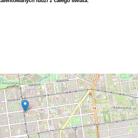
talentowanych ludzi z całego świata.