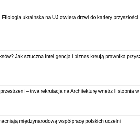
: Filologia ukraińska na UJ otwiera drzwi do kariery przyszłości
ów? Jak sztuczna inteligencja i biznes kreują prawnika przysz
zestrzeni – trwa rekrutacja na Architekturę wnętrz II stopnia 
acniają międzynarodową współpracę polskich uczelni