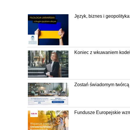
Język, biznes i geopolityka
Koniec z wkuwaniem kodeks
Zostań świadomym twórcą pr
Fundusze Europejskie wzm