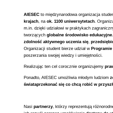
AIESEC
to międzynarodowa organizacja stude
krajach
, na
ok
. 1100 uniwersytetach
. Organiz
m.in. dzięki udziałowi w praktykach zagraniczn
tworzących
globalne środowisko edukacyjne
zdolność aktywnego uczenia się
,
przedsiębi
Organizacji student bierze udział w
Programie
poszerzania swojej wiedzy i umiejętności.
Realizując ten cel corocznie organizujemy
pra
Ponadto, AIESEC umożliwia młodym ludziom
z
świata
przekonać się co chcą robić w przysz
Nasi
partnerzy
, którzy reprezentują różnorodn