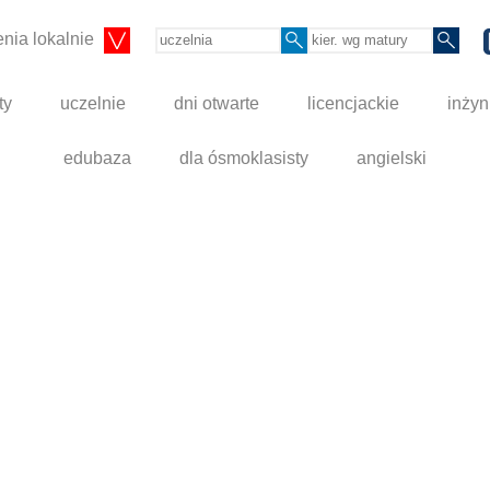
nia lokalnie
ty
uczelnie
dni otwarte
licencjackie
inżyn
edubaza
dla ósmoklasisty
angielski