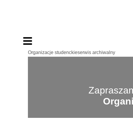
Organizacje studenckieserwis archiwalny
Zapraszam
Organi