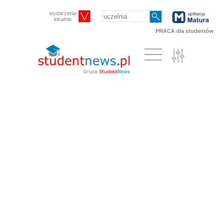
wydarzenia
lokalnie
PRACA dla studentów