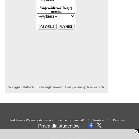
W ciągu ostatnich 30 dni zagłosowano
1
razy w naszych ankietach
•
•
•
Reklama - Wykorzystajmy wspólnie nasz potencjał!
Kontakt
Patronat
Praca dla studentów
•
Polityka Prywatności