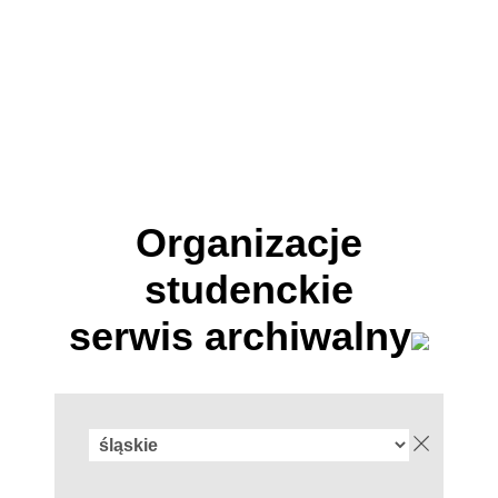
Organizacje
studenckie
serwis archiwalny