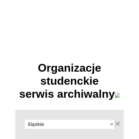
Organizacje
studenckie
serwis archiwalny