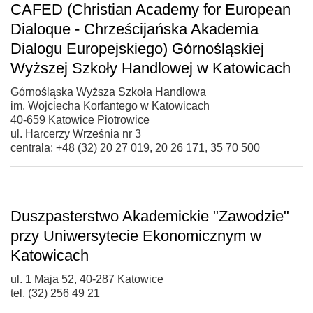
CAFED (Christian Academy for European
Dialoque - Chrześcijańska Akademia
Dialogu Europejskiego) Górnośląskiej
Wyższej Szkoły Handlowej w Katowicach
Górnośląska Wyższa Szkoła Handlowa
im. Wojciecha Korfantego w Katowicach
40-659 Katowice Piotrowice
ul. Harcerzy Września nr 3
centrala: +48 (32) 20 27 019, 20 26 171, 35 70 500
Duszpasterstwo Akademickie "Zawodzie"
przy Uniwersytecie Ekonomicznym w
Katowicach
ul. 1 Maja 52, 40-287 Katowice
tel. (32) 256 49 21