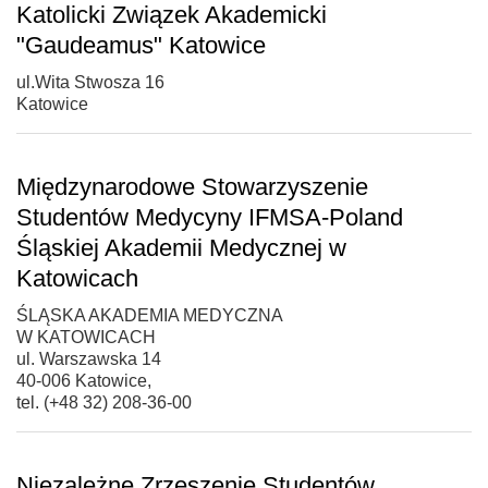
Katolicki Związek Akademicki
"Gaudeamus" Katowice
ul.Wita Stwosza 16
Katowice
Międzynarodowe Stowarzyszenie
Studentów Medycyny IFMSA-Poland
Śląskiej Akademii Medycznej w
Katowicach
ŚLĄSKA AKADEMIA MEDYCZNA
W KATOWICACH
ul. Warszawska 14
40-006 Katowice,
tel. (+48 32) 208-36-00
Niezależne Zrzeszenie Studentów