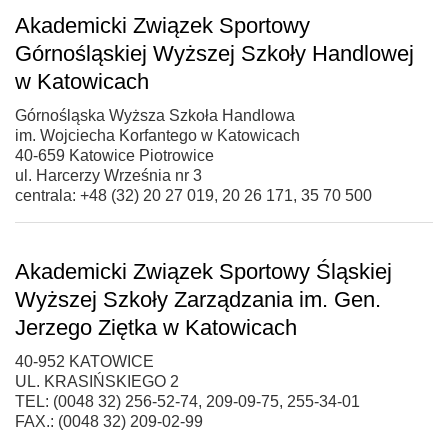
Akademicki Związek Sportowy
Górnośląskiej Wyższej Szkoły Handlowej
w Katowicach
Górnośląska Wyższa Szkoła Handlowa
im. Wojciecha Korfantego w Katowicach
40-659 Katowice Piotrowice
ul. Harcerzy Września nr 3
centrala: +48 (32) 20 27 019, 20 26 171, 35 70 500
Akademicki Związek Sportowy Śląskiej
Wyższej Szkoły Zarządzania im. Gen.
Jerzego Ziętka w Katowicach
40-952 KATOWICE
UL. KRASIŃSKIEGO 2
TEL: (0048 32) 256-52-74, 209-09-75, 255-34-01
FAX.: (0048 32) 209-02-99