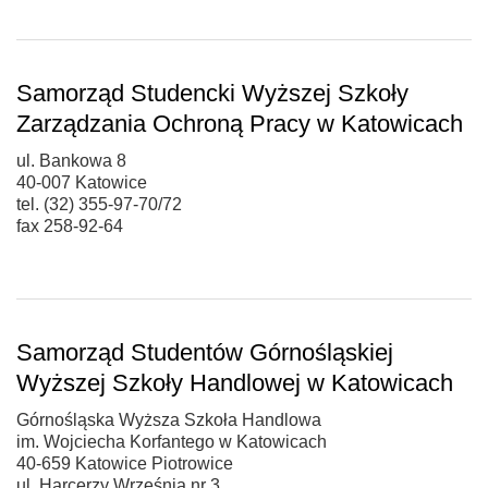
Samorząd Studencki Wyższej Szkoły
Zarządzania Ochroną Pracy w Katowicach
ul. Bankowa 8
40-007 Katowice
tel. (32) 355-97-70/72
fax 258-92-64
Samorząd Studentów Górnośląskiej
Wyższej Szkoły Handlowej w Katowicach
Górnośląska Wyższa Szkoła Handlowa
im. Wojciecha Korfantego w Katowicach
40-659 Katowice Piotrowice
ul. Harcerzy Września nr 3