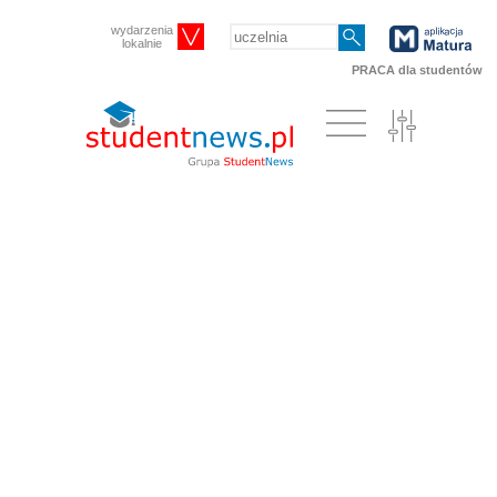
wydarzenia
lokalnie
PRACA dla studentów