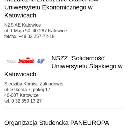
Uniwersytetu Ekonomicznego w
Katowicach
NZS AE Katowice
ul. 1 Maja 50, 40-287 Katowice
tel/fax: +48 32 257-72-19
NSZZ "Solidarność"
Uniwersytetu Śląskiego w
Katowicach
Siedziba Komisji Zakładowej
ul. Szkolna 7, pokój 17
40-007 Katowice
tel. 0 32 359 13 27
Organizacja Studencka PANEUROPA