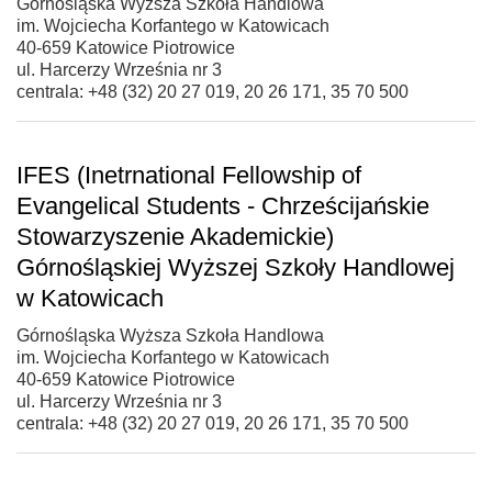
Górnośląska Wyższa Szkoła Handlowa
im. Wojciecha Korfantego w Katowicach
40-659 Katowice Piotrowice
ul. Harcerzy Września nr 3
centrala: +48 (32) 20 27 019, 20 26 171, 35 70 500
IFES (Inetrnational Fellowship of
Evangelical Students - Chrześcijańskie
Stowarzyszenie Akademickie)
Górnośląskiej Wyższej Szkoły Handlowej
w Katowicach
Górnośląska Wyższa Szkoła Handlowa
im. Wojciecha Korfantego w Katowicach
40-659 Katowice Piotrowice
ul. Harcerzy Września nr 3
centrala: +48 (32) 20 27 019, 20 26 171, 35 70 500