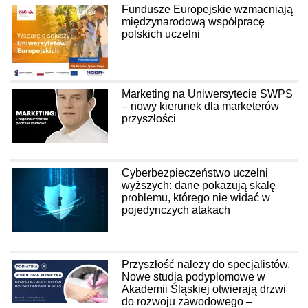
Fundusze Europejskie wzmacniają
międzynarodową współpracę
polskich uczelni
Marketing na Uniwersytecie SWPS
– nowy kierunek dla marketerów
przyszłości
Cyberbezpieczeństwo uczelni
wyższych: dane pokazują skalę
problemu, którego nie widać w
pojedynczych atakach
Przyszłość należy do specjalistów.
Nowe studia podyplomowe w
Akademii Śląskiej otwierają drzwi
do rozwoju zawodowego –