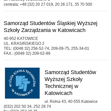
centrala: +48 (32) 20 27 019, 20 26 171, 35 70 500
Samorząd Studentów Śląskiej Wyższej
Szkoły Zarządzania w Katowicach
40-952 KATOWICE
UL. KRASIŃSKIEGO 2
TEL: (0048 32) 256-52-74, 209-09-75, 255-34-01
FAX.: (0048 32) 209-02-99
Samorząd Studentów
Wyższej Szkoły
Technicznej w
Katowicach
ul. Rolna 43, 40-555 Katowice
(032) 202 50 34, 252 28 74