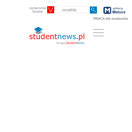
wydarzenia
lokalnie
PRACA dla studentów