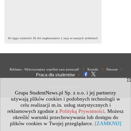
W ciągu ostatnich 30 dni zagłosowano
1
razy w naszych ankietach
•
•
•
Reklama - Wykorzystajmy wspólnie nasz potencjał!
Kontakt
Patronat
Praca dla studentów
•
Polityka Prywatności
Grupa StudentNews.pl Sp. z o.o. i jej partnerzy
używają plików cookies i podobnych technologii w
celu realizacji m.in. usług statystycznych i
reklamowych zgodnie z
Polityką Prywatności
. Możesz
określić warunki przechowywania lub dostępu do
plików cookies w Twojej przeglądarce.
[ZAMKNIJ]