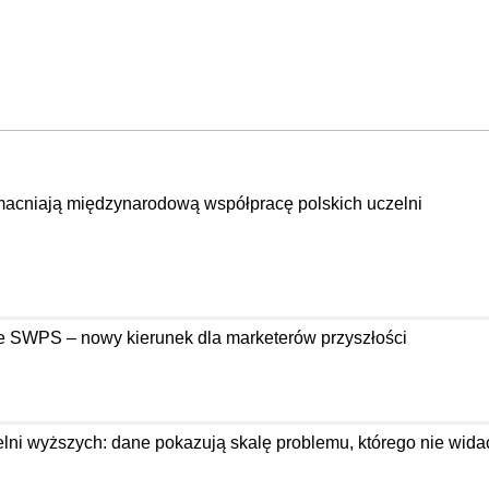
acniają międzynarodową współpracę polskich uczelni
e SWPS – nowy kierunek dla marketerów przyszłości
ni wyższych: dane pokazują skalę problemu, którego nie wida