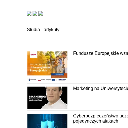
Studia - artykuły
Fundusze Europejskie wzm
Marketing na Uniwersyteci
Cyberbezpieczeństwo uczel
pojedynczych atakach