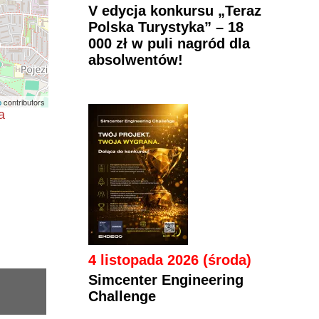
V edycja konkursu „Teraz
Polska Turystyka” – 18
000 zł w puli nagród dla
absolwentów!
p
contributors
a
4 listopada 2026 (środa)
Simcenter Engineering
Challenge