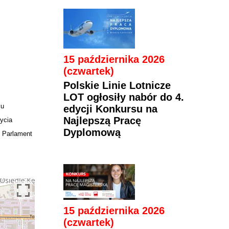
15 października 2026
(czwartek)
Polskie Linie Lotnicze
LOT ogłosiły nabór do 4.
lu
edycji Konkursu na
Najlepszą Pracę
ycia
Dyplomową
z Parlament
15 października 2026
(czwartek)