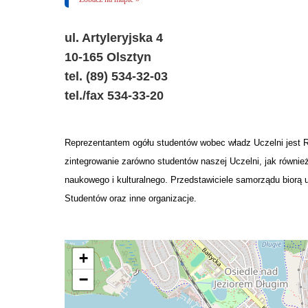
ul. Artyleryjska 4
10-165 Olsztyn
tel. (89) 534-32-03
tel./fax 534-33-20
Reprezentantem ogółu studentów wobec władz Uczelni jest R
zintegrowanie zarówno studentów naszej Uczelni, jak równi
naukowego i kulturalnego. Przedstawiciele samorządu biorą 
Studentów oraz inne organizacje.
+
−