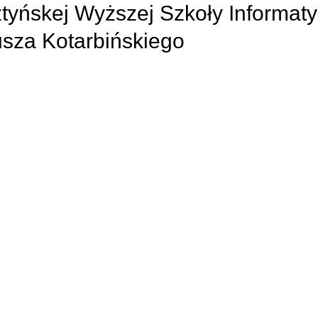
yńskej Wyższej Szkoły Informatyk
usza Kotarbińskiego