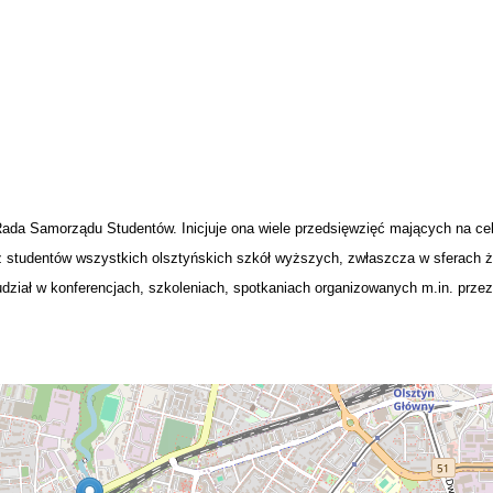
ada Samorządu Studentów. Inicjuje ona wiele przedsięwzięć mających na ce
eż studentów wszystkich olsztyńskich szkół wyższych, zwłaszcza w sferach ż
udział w konferencjach, szkoleniach, spotkaniach organizowanych m.in. prze