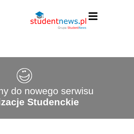
y do nowego serwisu
zacje Studenckie