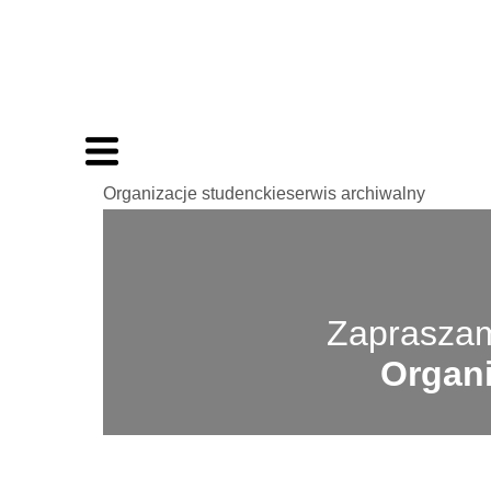
Organizacje studenckieserwis archiwalny
Zapraszam
Organi