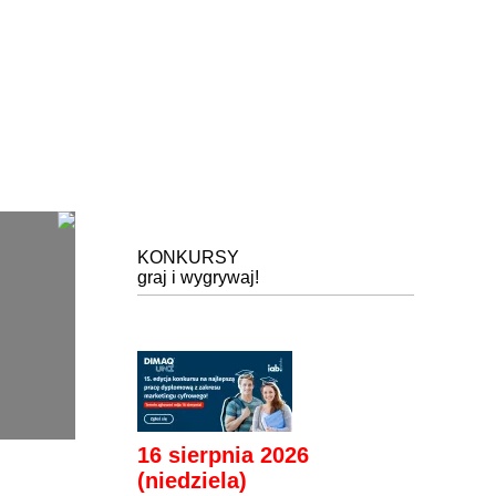
KONKURSY
graj i wygrywaj!
16 sierpnia 2026
(niedziela)