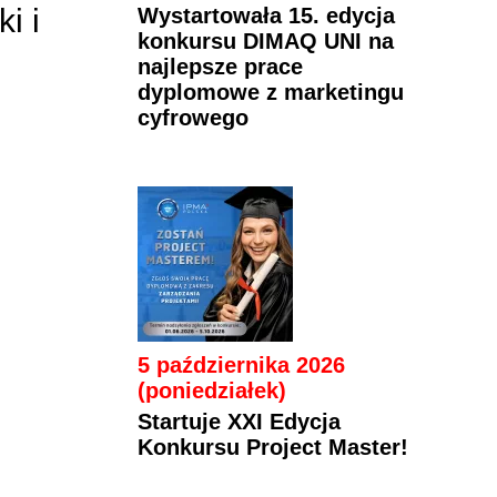
i i
Wystartowała 15. edycja
konkursu DIMAQ UNI na
najlepsze prace
dyplomowe z marketingu
cyfrowego
5 października 2026
(poniedziałek)
Startuje XXI Edycja
Konkursu Project Master!