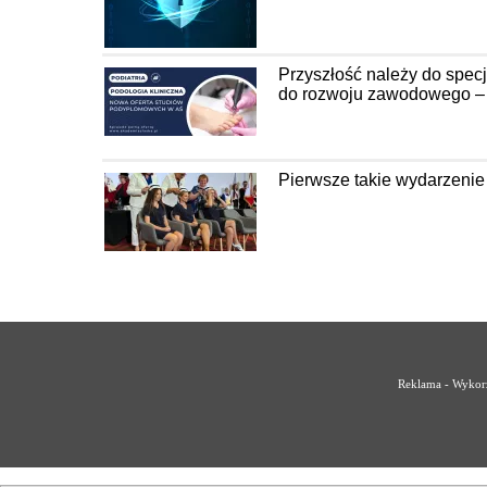
Przyszłość należy do spec
do rozwoju zawodowego – P
Pierwsze takie wydarzenie
Reklama - Wykorz