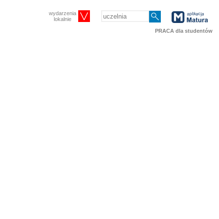
wydarzenia
lokalnie
PRACA dla studentów