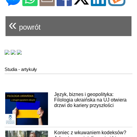
«
powrót
Studia - artykuły
Język, biznes i geopolityka:
Filologia ukraińska na UJ otwiera
drzwi do kariery przyszłości
Koniec z wkuwaniem kodeksów?