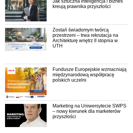
Jak sztuczna inteligencja i biznes
kreują prawnika przyszłości
Zostań świadomym twórcą
przestrzeni – trwa rekrutacja na
Architekturę wnętrz II stopnia w
UTH
Fundusze Europejskie wzmacniają
międzynarodową współpracę
polskich uczelni
Marketing na Uniwersytecie SWPS
– nowy kierunek dla marketerów
przyszłości