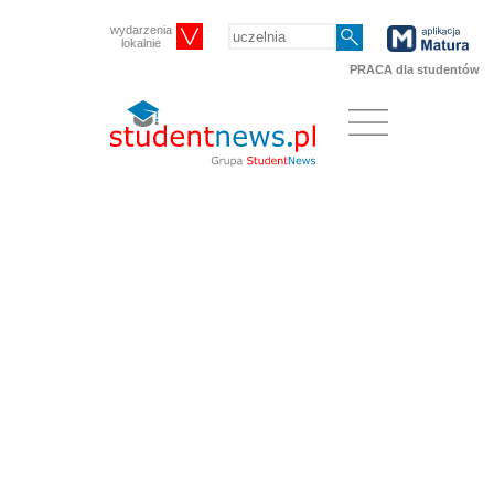
wydarzenia
lokalnie
PRACA dla studentów