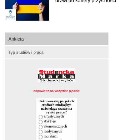
drzwi do kariery przyszłości
Ankieta
Typ studiów i praca
odpowiedz na wszystkie pytania