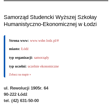
Samorząd Studencki Wyższej Szkołay
Humanistyczno-Ekonomicznej w Łodzi
Strona www:
www.wshe.lodz.pl/#
miasto:
Łódź
typ organizacji:
samorządy
typ uczelni:
uczelnie ekonomiczne
Zobacz na mapie »
ul. Rewolucji 1905r. 64
90-222 Łódź
tel. (42) 631-50-00