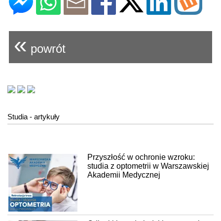
«
powrót
Studia - artykuły
Przyszłość w ochronie wzroku:
studia z optometrii w Warszawskiej
Akademii Medycznej