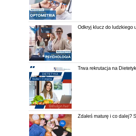
Odkryj klucz do ludzkiego
Trwa rekrutacja na Diete
Zdałeś maturę i co dalej? 