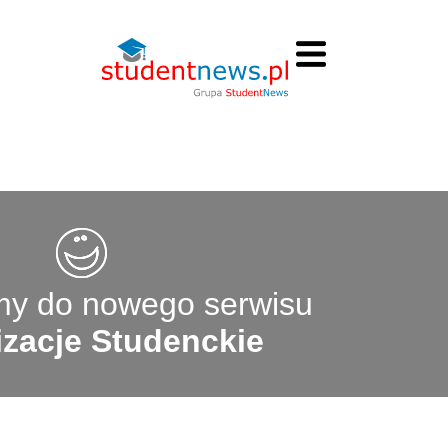
y do nowego serwisu
zacje Studenckie