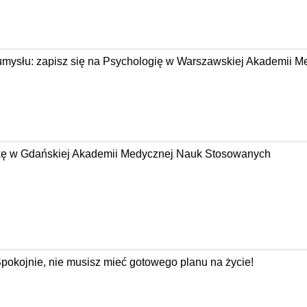
 umysłu: zapisz się na Psychologię w Warszawskiej Akademii M
tykę w Gdańskiej Akademii Medycznej Nauk Stosowanych
Spokojnie, nie musisz mieć gotowego planu na życie!