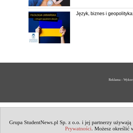
Język, biznes i geopolityka
Reklama - Wykorz
Grupa StudentNews.pl Sp. z o.o. i jej partnerzy używają
Prywatności
. Możesz określić