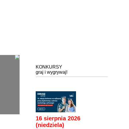
KONKURSY
graj i wygrywaj!
16 sierpnia 2026
(niedziela)