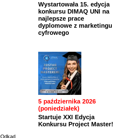
Wystartowała 15. edycja
konkursu DIMAQ UNI na
najlepsze prace
dyplomowe z marketingu
cyfrowego
5 października 2026
(poniedziałek)
Startuje XXI Edycja
Konkursu Project Master!
. Odkąd