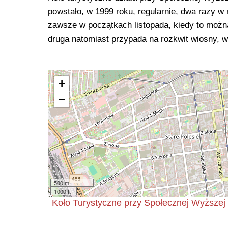
powstało, w 1999 roku, regularnie, dwa razy w
zawsze w początkach listopada, kiedy to można 
druga natomiast przypada na rozkwit wiosny, 
+
−
500 m
1000 ft
Koło Turystyczne przy Społecznej Wyższej 