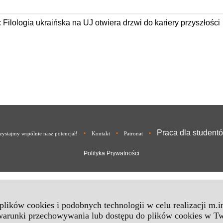
: Filologia ukraińska na UJ otwiera drzwi do kariery przyszłości
Praca dla student
•
•
•
ystajmy wspólnie nasz potencjał!
Kontakt
Patronat
Polityka Prywatności
 plików cookies i podobnych technologii w celu realizacji m.
 warunki przechowywania lub dostępu do plików cookies w Tw