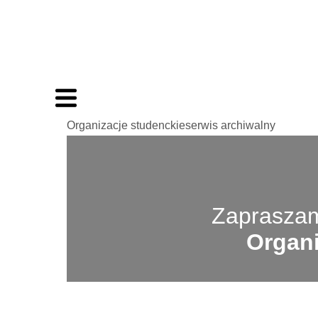
Organizacje studenckieserwis archiwalny
Zapraszam
Organi