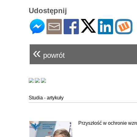
Udostępnij
«
powrót
Studia - artykuły
Przyszłość w ochronie wzr