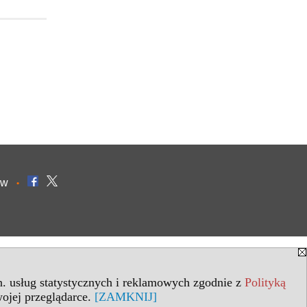
ów
•
in. usług statystycznych i reklamowych zgodnie z
Polityką
ojej przeglądarce.
[ZAMKNIJ]