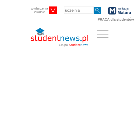
wydarzenia
lokalnie
PRACA dla studentów