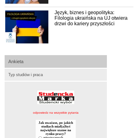
Język, biznes i geopolityka:
Filologia ukraińska na UJ otwiera
drzwi do kariery przyszłości
Ankieta
Typ studiów i praca
odpowiedz na wszystkie pytania