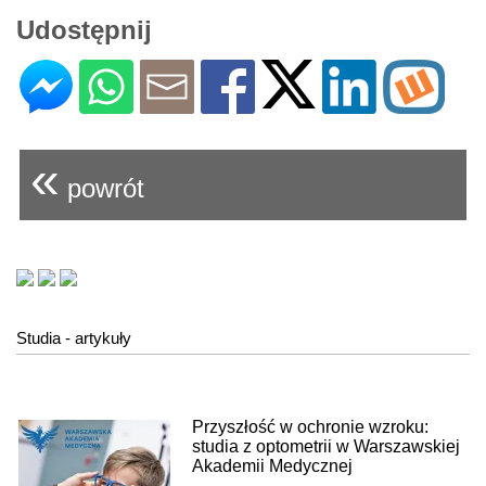
Udostępnij
«
powrót
Studia - artykuły
Przyszłość w ochronie wzroku:
studia z optometrii w Warszawskiej
Akademii Medycznej