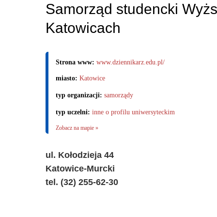
Samorząd studencki Wyżs
Katowicach
Strona www:
www.dziennikarz.edu.pl/
miasto:
Katowice
typ organizacji:
samorządy
typ uczelni:
inne o profilu uniwersyteckim
Zobacz na mapie »
ul. Kołodzieja 44
Katowice-Murcki
tel. (32) 255-62-30