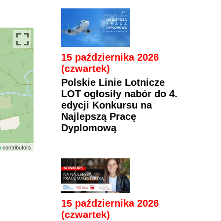
15 października 2026
(czwartek)
Polskie Linie Lotnicze
LOT ogłosiły nabór do 4.
edycji Konkursu na
Najlepszą Pracę
Dyplomową
p
contributors
15 października 2026
(czwartek)