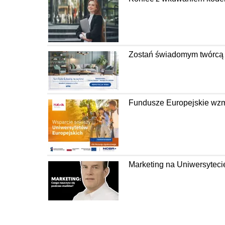
Zostań świadomym twórcą pr
Fundusze Europejskie wzm
Marketing na Uniwersyteci