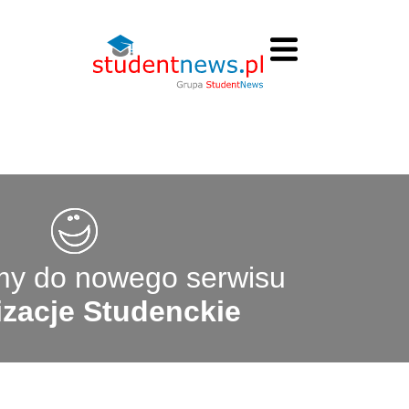
y do nowego serwisu
zacje Studenckie