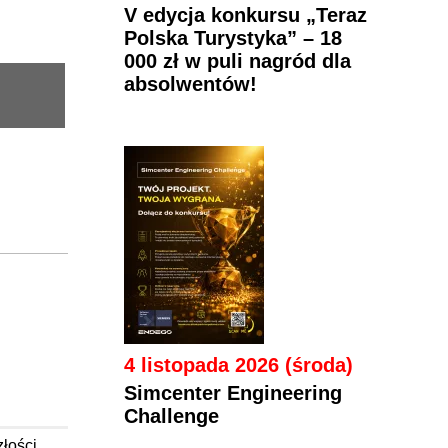
V edycja konkursu „Teraz
Polska Turystyka” – 18
000 zł w puli nagród dla
absolwentów!
4 listopada 2026 (środa)
Simcenter Engineering
Challenge
łości