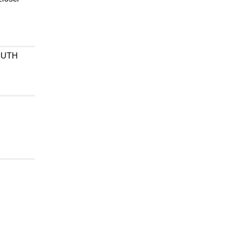
w UTH