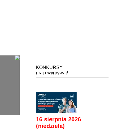
KONKURSY
graj i wygrywaj!
16 sierpnia 2026
(niedziela)