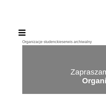
Organizacje studenckieserwis archiwalny
Zapraszam
Organi