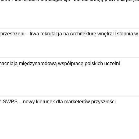
zestrzeni – trwa rekrutacja na Architekturę wnętrz II stopnia 
acniają międzynarodową współpracę polskich uczelni
e SWPS – nowy kierunek dla marketerów przyszłości