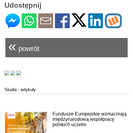
Udostępnij
«
powrót
Studia - artykuły
Fundusze Europejskie wzmacniają
międzynarodową współpracę
polskich uczelni