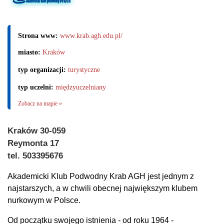
Strona www:
www.krab.agh.edu.pl/
miasto:
Kraków
typ organizacji:
turystyczne
typ uczelni:
międzyuczelniany
Zobacz na mapie »
Kraków 30-059
Reymonta 17
tel. 503395676
Akademicki Klub Podwodny Krab AGH jest jednym z
najstarszych, a w chwili obecnej największym klubem
nurkowym w Polsce.
Od początku swojego istnienia - od roku 1964 -