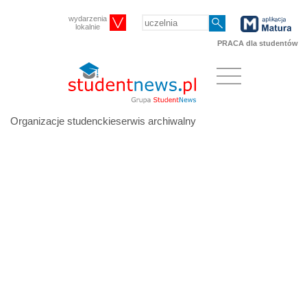
wydarzenia
lokalnie
PRACA dla studentów
Organizacje studenckieserwis archiwalny