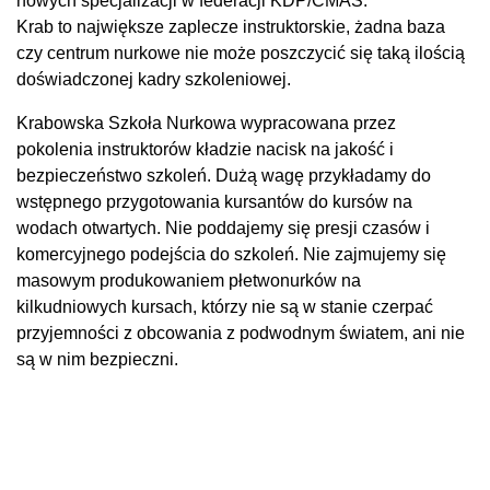
nowych specjalizacji w federacji KDP/CMAS.
Krab to największe zaplecze instruktorskie, żadna baza
czy centrum nurkowe nie może poszczycić się taką ilością
doświadczonej kadry szkoleniowej.
Krabowska Szkoła Nurkowa wypracowana przez
pokolenia instruktorów kładzie nacisk na jakość i
bezpieczeństwo szkoleń. Dużą wagę przykładamy do
wstępnego przygotowania kursantów do kursów na
wodach otwartych. Nie poddajemy się presji czasów i
komercyjnego podejścia do szkoleń. Nie zajmujemy się
masowym produkowaniem płetwonurków na
kilkudniowych kursach, którzy nie są w stanie czerpać
przyjemności z obcowania z podwodnym światem, ani nie
są w nim bezpieczni.