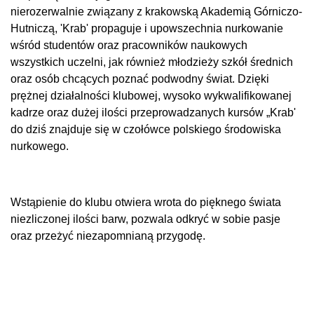
nierozerwalnie związany z krakowską Akademią Górniczo-
Hutniczą, 'Krab' propaguje i upowszechnia nurkowanie
wśród studentów oraz pracowników naukowych
wszystkich uczelni, jak również młodzieży szkół średnich
oraz osób chcących poznać podwodny świat. Dzięki
prężnej działalności klubowej, wysoko wykwalifikowanej
kadrze oraz dużej ilości przeprowadzanych kursów „Krab'
do dziś znajduje się w czołówce polskiego środowiska
nurkowego.
Wstąpienie do klubu otwiera wrota do pięknego świata
niezliczonej ilości barw, pozwala odkryć w sobie pasje
oraz przeżyć niezapomnianą przygodę.