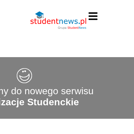
y do nowego serwisu
zacje Studenckie