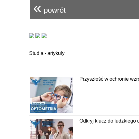
«
powrót
Studia - artykuły
Przyszłość w ochronie wzr
Odkryj klucz do ludzkiego