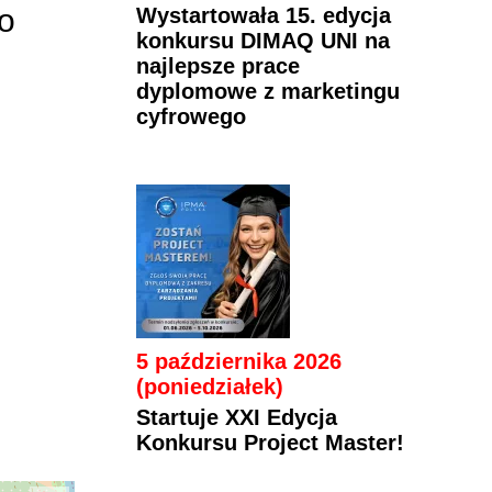
o
Wystartowała 15. edycja
konkursu DIMAQ UNI na
najlepsze prace
dyplomowe z marketingu
cyfrowego
5 października 2026
(poniedziałek)
Startuje XXI Edycja
Konkursu Project Master!