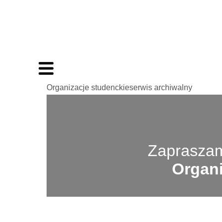
Organizacje studenckieserwis archiwalny
Zapraszam
Organi