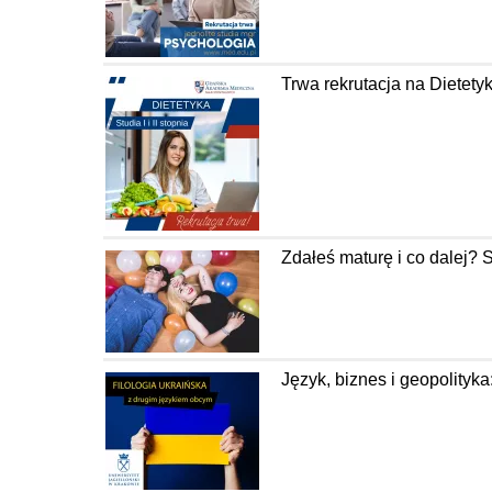
Trwa rekrutacja na Diete
Zdałeś maturę i co dalej? 
Język, biznes i geopolityka