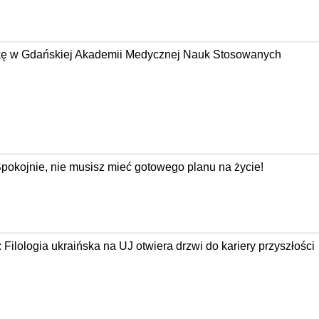
tykę w Gdańskiej Akademii Medycznej Nauk Stosowanych
Spokojnie, nie musisz mieć gotowego planu na życie!
: Filologia ukraińska na UJ otwiera drzwi do kariery przyszłości