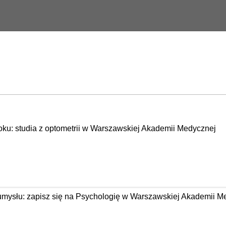
oku: studia z optometrii w Warszawskiej Akademii Medycznej
 umysłu: zapisz się na Psychologię w Warszawskiej Akademii M