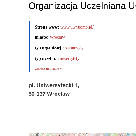
Organizacja Uczelniana 
Strona www:
www.uwr.uomo.pl/
miasto:
Wrocław
typ organizacji:
samorządy
typ uczelni:
uniwersytety
Zobacz na mapie »
pl. Uniwersytecki 1,
50-137 Wrocław