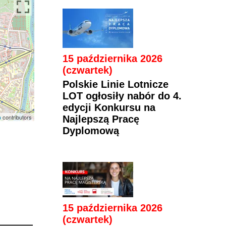
15 października 2026
(czwartek)
Polskie Linie Lotnicze
LOT ogłosiły nabór do 4.
edycji Konkursu na
p
contributors
Najlepszą Pracę
Dyplomową
15 października 2026
(czwartek)