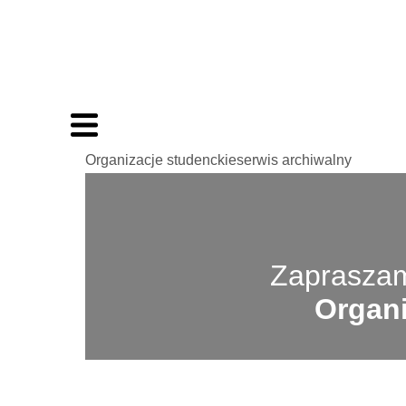
Organizacje studenckieserwis archiwalny
Zapraszam
Organi