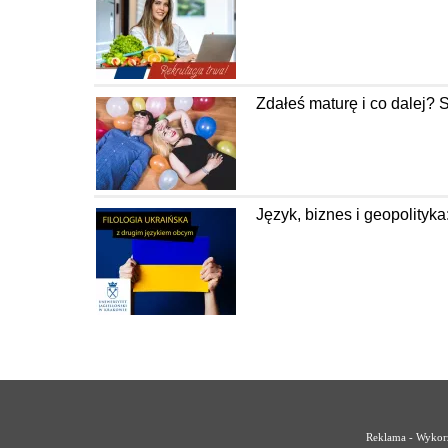
Zdałeś maturę i co dalej? 
Język, biznes i geopolityka
Reklama - Wykorz