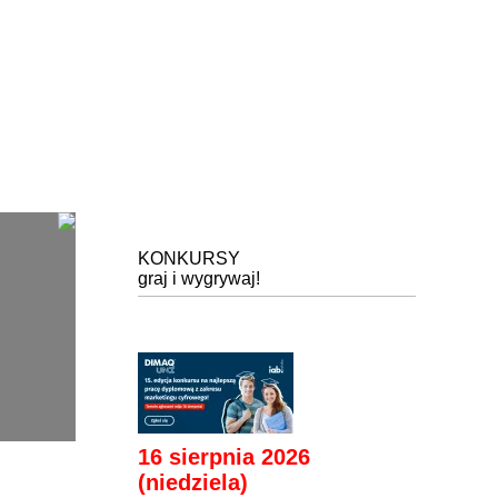
KONKURSY
graj i wygrywaj!
16 sierpnia 2026
(niedziela)