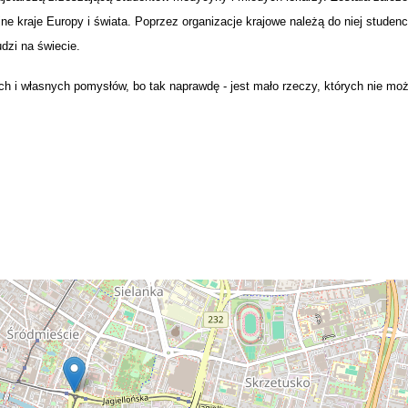
ne kraje Europy i świata. Poprzez organizacje krajowe należą do niej studenc
dzi na świecie.
ch i własnych pomysłów, bo tak naprawdę - jest mało rzeczy, których nie moż