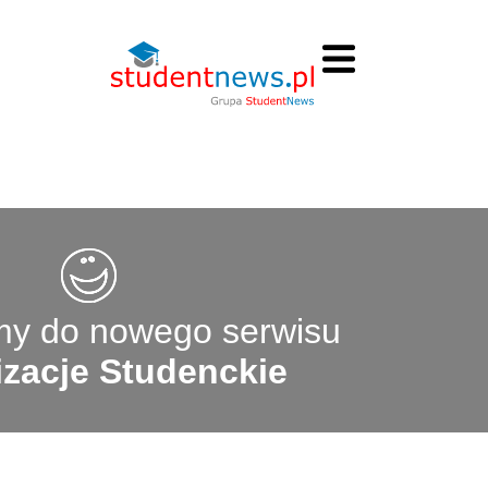
y do nowego serwisu
zacje Studenckie