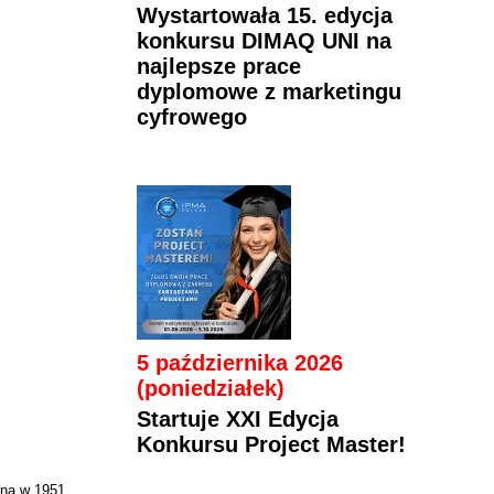
Wystartowała 15. edycja
konkursu DIMAQ UNI na
najlepsze prace
dyplomowe z marketingu
cyfrowego
5 października 2026
(poniedziałek)
Startuje XXI Edycja
Konkursu Project Master!
ona w 1951