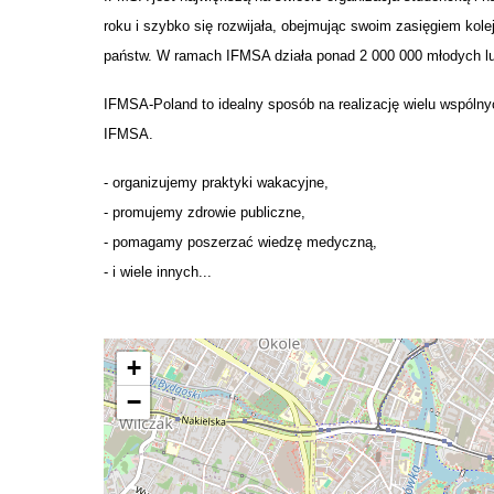
roku i szybko się rozwijała, obejmując swoim zasięgiem kolej
państw. W ramach IFMSA działa ponad 2 000 000 młodych lu
IFMSA-Poland to idealny sposób na realizację wielu wspólny
IFMSA.
- organizujemy praktyki wakacyjne,
- promujemy zdrowie publiczne,
- pomagamy poszerzać wiedzę medyczną,
- i wiele innych...
+
−