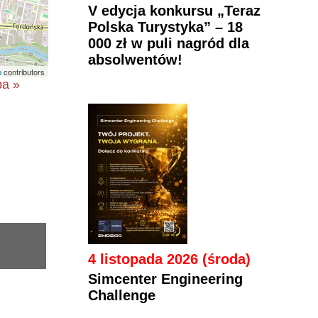
V edycja konkursu „Teraz
Polska Turystyka” – 18
000 zł w puli nagród dla
absolwentów!
p
contributors
pa »
4 listopada 2026 (środa)
Simcenter Engineering
Challenge