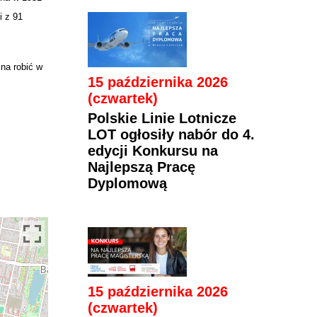
i z 91
na robić w
15 października 2026
(czwartek)
Polskie Linie Lotnicze
LOT ogłosiły nabór do 4.
edycji Konkursu na
Najlepszą Pracę
Dyplomową
15 października 2026
(czwartek)