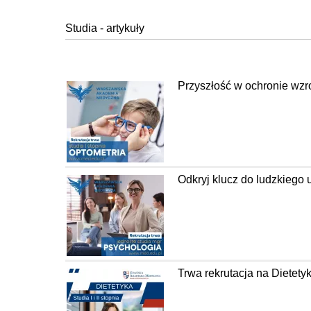
Studia - artykuły
Przyszłość w ochronie wzr
Odkryj klucz do ludzkiego
Trwa rekrutacja na Diete