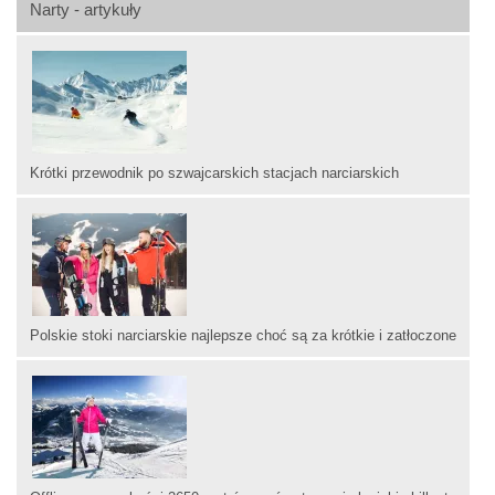
Narty - artykuły
Krótki przewodnik po szwajcarskich stacjach narciarskich
Polskie stoki narciarskie najlepsze choć są za krótkie i zatłoczone