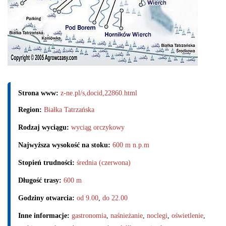
Strona www:
z-ne.pl/s,docid,22860.html
Region:
Białka Tatrzańska
Rodzaj wyciągu:
wyciąg orczykowy
Najwyższa wysokość na stoku:
600 m n.p.m
Stopień trudności:
średnia (czerwona)
Długość trasy:
600 m
Godziny otwarcia:
od 9.00
,
do 22.00
Inne informacje:
gastronomia
,
naśnieżanie
,
noclegi
,
oświetlenie
,