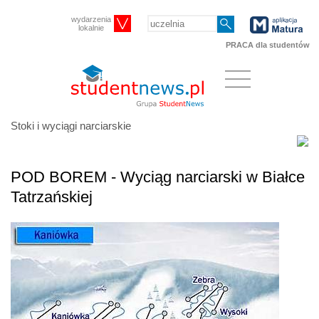
wydarzenia
lokalnie
PRACA dla studentów
Stoki i wyciągi narciarskie
POD BOREM - Wyciąg narciarski w Białce
Tatrzańskiej