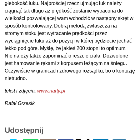
głębokość łuku. Najprościej rzecz ujmując łuk należy
ciągnąć tak długo aż prędkość zostanie wytracona do
wielkości pozwalającej wam wchodzić w następny skręt w
sposób kontrolowany. Dobrą metodą zwłaszcza na
stromym stoku jest wytracanie prędkości przez
wyciągnięcie łuku aż do pozycji w której będziecie jechać
lekko pod górę. Myślę, że jakieś 200 stopni to optimum.
Nie należy także zapominać o reszcie ciała. Dozwolone
jest hamowanie rękami z korpusem leżącym na śniegu.
Oczywiście w granicach zdrowego rozsądku, bo o kontuzję
nietrudno.
tekst i zdjęcia:
www.narty.pl
Rafał Grzesik
Udostępnij