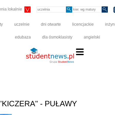
nia lokalnie
ty
uczelnie
dni otwarte
licencjackie
inżyn
edubaza
dla ósmoklasisty
angielski
KICZERA" - PUŁAWY