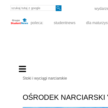
wydarze
poleca:
studentnews
dla maturzys
Stoki i wyciągi narciarskie
OŚRODEK NARCIARSKI "