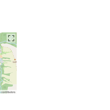
p
contributors