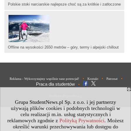
Polskie stoki narciarskie najlepsze choć są za krótkie i zatłoczone
Offline na wysokości 2650 metrów – góry, termy i alpejski chillout
•
•
•
Reklama - Wykorzystajmy wspólnie nasz potencjał!
Kontakt
Patronat
Praca dla studentów
•
Polityka Prywatności
Grupa StudentNews.pl Sp. z o.o. i jej partnerzy
używają plików cookies i podobnych technologii w
celu realizacji m.in. usług statystycznych i
reklamowych zgodnie z
Polityką Prywatności
. Możesz
określić warunki przechowywania lub dostępu do