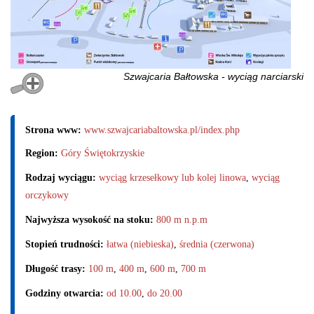
Szwajcaria Bałtowska - wyciąg narciarski
Strona www:
www.szwajcariabaltowska.pl/index.php
Region:
Góry Świętokrzyskie
Rodzaj wyciągu:
wyciąg krzesełkowy lub kolej linowa
,
wyciąg
orczykowy
Najwyższa wysokość na stoku:
800 m n.p.m
Stopień trudności:
łatwa (niebieska)
,
średnia (czerwona)
Długość trasy:
100 m
,
400 m
,
600 m
,
700 m
Godziny otwarcia:
od 10.00
,
do 20.00