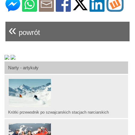
«
powrót
Narty - artykuły
Krótki przewodnik po szwajcarskich stacjach narciarskich