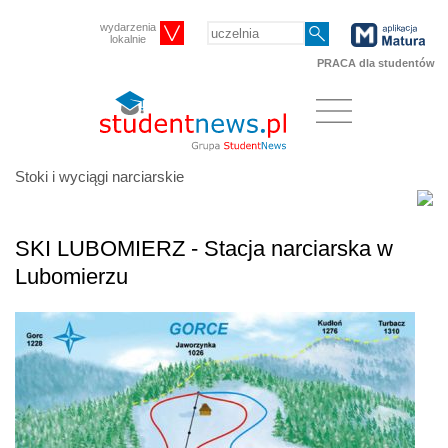
wydarzenia
lokalnie
PRACA dla studentów
Stoki i wyciągi narciarskie
SKI LUBOMIERZ - Stacja narciarska w
Lubomierzu