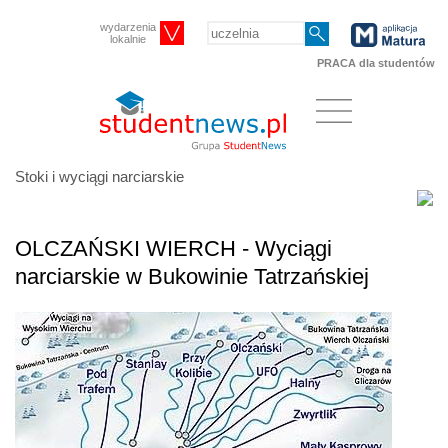
wydarzenia
lokalnie
PRACA dla studentów
Stoki i wyciągi narciarskie
OLCZAŃSKI WIERCH - Wyciągi
narciarskie w Bukowinie Tatrzańskiej