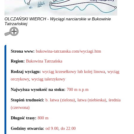
OLCZAŃSKI WIERCH - Wyciągi narciarskie w Bukowinie
Tatrzańskiej
Strona www:
bukowina-tatrzanska.com/wyciagi.htm
Region:
Bukowina Tatrzańska
Rodzaj wyciągu:
wyciąg krzesełkowy lub kolej linowa
,
wyciąg
orczykowy
,
wyciąg talerzykowy
Najwyższa wysokość na stoku:
700 m n.p.m
Stopień trudności:
b. łatwa (zielona)
,
łatwa (niebieska)
,
średnia
(czerwona)
Długość trasy:
800 m
Godziny otwarcia:
od 9.00
,
do 22.00