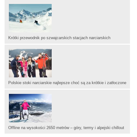
Krótki przewodnik po szwajcarskich stacjach narciarskich
Polskie stoki narciarskie najlepsze choć są za krótkie i zatłoczone
Offline na wysokości 2650 metrów – góry, termy i alpejski chillout