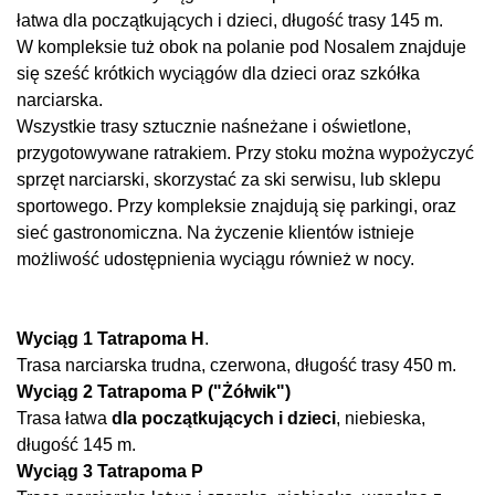
łatwa dla początkujących i dzieci, długość trasy 145 m.
W kompleksie tuż obok na polanie pod Nosalem znajduje
się sześć krótkich wyciągów dla dzieci oraz szkółka
narciarska.
Wszystkie trasy sztucznie naśneżane i oświetlone,
przygotowywane ratrakiem. Przy stoku można wypożyczyć
sprzęt narciarski, skorzystać za ski serwisu, lub sklepu
sportowego. Przy kompleksie znajdują się parkingi, oraz
sieć gastronomiczna. Na życzenie klientów istnieje
możliwość udostępnienia wyciągu również w nocy.
Wyciąg 1 Tatrapoma H
.
Trasa narciarska trudna, czerwona, długość trasy 450 m.
Wyciąg 2 Tatrapoma P ("Żółwik")
Trasa łatwa
dla początkujących i dzieci
, niebieska,
długość 145 m.
Wyciąg 3 Tatrapoma P