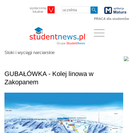
wydarzenia
lokalnie
PRACA dla studentów
Stoki i wyciągi narciarskie
GUBAŁÓWKA - Kolej linowa w
Zakopanem