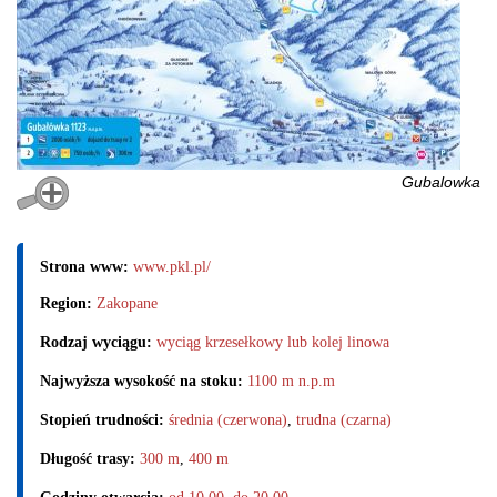
Gubalowka
Strona www:
www.pkl.pl/
Region:
Zakopane
Rodzaj wyciągu:
wyciąg krzesełkowy lub kolej linowa
Najwyższa wysokość na stoku:
1100 m n.p.m
Stopień trudności:
średnia (czerwona)
,
trudna (czarna)
Długość trasy:
300 m
,
400 m