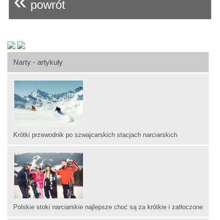
«
powrót
Narty - artykuły
Krótki przewodnik po szwajcarskich stacjach narciarskich
Polskie stoki narciarskie najlepsze choć są za krótkie i zatłoczone