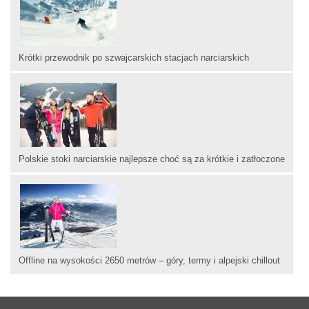
Krótki przewodnik po szwajcarskich stacjach narciarskich
Polskie stoki narciarskie najlepsze choć są za krótkie i zatłoczone
Offline na wysokości 2650 metrów – góry, termy i alpejski chillout