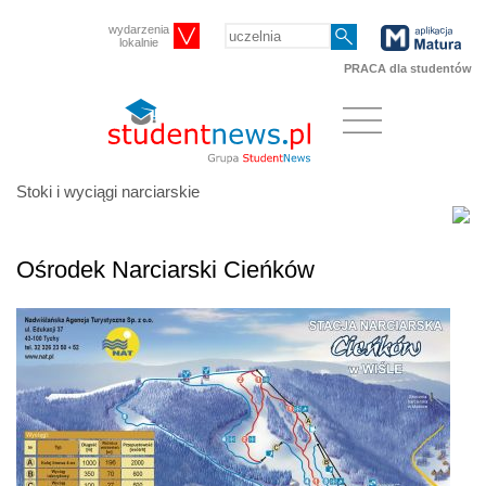
wydarzenia
lokalnie
PRACA dla studentów
Stoki i wyciągi narciarskie
Ośrodek Narciarski Cieńków