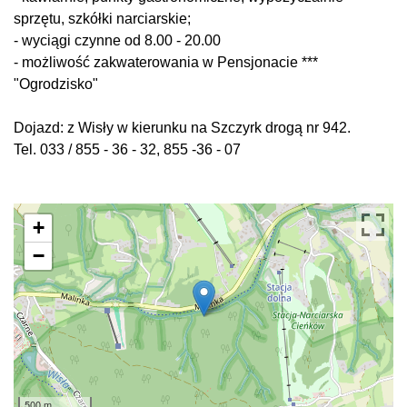
sprzętu, szkółki narciarskie;
- wyciągi czynne od 8.00 - 20.00
- możliwość zakwaterowania w Pensjonacie ***
"Ogrodzisko"
Dojazd: z Wisły w kierunku na Szczyrk drogą nr 942.
Tel. 033 / 855 - 36 - 32, 855 -36 - 07
+
−
500 m