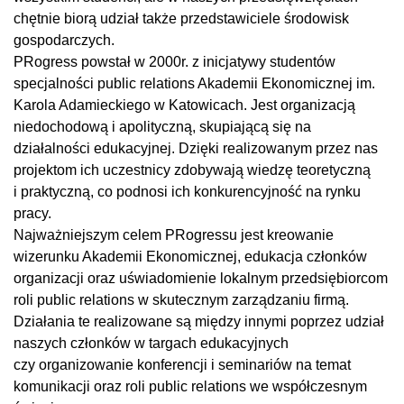
chętnie biorą udział także przedstawiciele środowisk
gospodarczych.
PRogress powstał w 2000r. z inicjatywy studentów
specjalności public relations Akademii Ekonomicznej im.
Karola Adamieckiego w Katowicach. Jest organizacją
niedochodową i apolityczną, skupiającą się na
działalności edukacyjnej. Dzięki realizowanym przez nas
projektom ich uczestnicy zdobywają wiedzę teoretyczną
i praktyczną, co podnosi ich konkurencyjność na rynku
pracy.
Najważniejszym celem PRogressu jest kreowanie
wizerunku Akademii Ekonomicznej, edukacja członków
organizacji oraz uświadomienie lokalnym przedsiębiorcom
roli public relations w skutecznym zarządzaniu firmą.
Działania te realizowane są między innymi poprzez udział
naszych członków w targach edukacyjnych
czy organizowanie konferencji i seminariów na temat
komunikacji oraz roli public relations we współczesnym