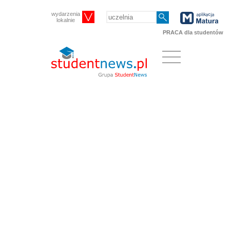
wydarzenia
lokalnie
PRACA dla studentów