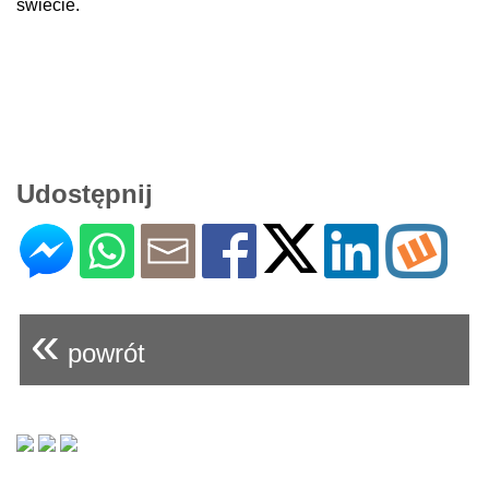
świecie.
Udostępnij
«
powrót