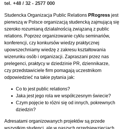
tel. +48 / 32 - 2577 000
Studencka Organizacja Public Relations
PRogress
jest
pierwszą w Polsce organizacją studencką zajmującą się
szeroko rozumianą działalnością związaną z public
relations. Poprzez organizowanie cyklu seminariów,
konferencji, czy konkursów wiedzy praktycznej
upowszechniamy wiedzę z zakresu kształtowania
wizerunku osób i organizacji. Zapraszani przez nas
prelegenci, praktycy w dziedzinie PR, dziennikarze,
czy przedstawiciele firm pomagają uczestnikom
odpowiedzieć na takie pytania jak:
Co to jest public relations?
Jaka jest jego rola we współczesnym świecie?
Czym pojęcie to różni się od innych, pokrewnych
dziedzin?
Adresatami organizowanych projektów są przede
wszystkim studenci, ale w naszych przedsięwzięciach