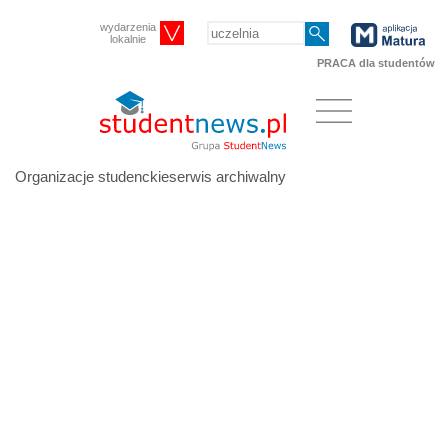
wydarzenia
lokalnie
PRACA dla studentów
Organizacje studenckieserwis archiwalny