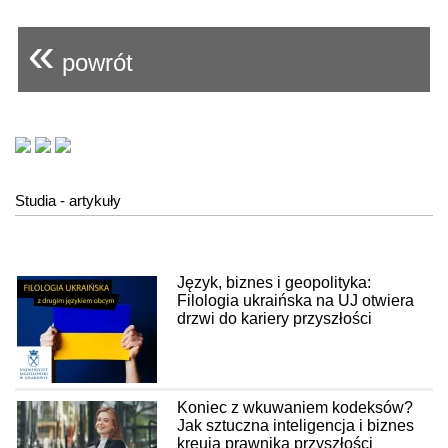
«
powrót
Studia - artykuły
Język, biznes i geopolityka:
Filologia ukraińska na UJ otwiera
drzwi do kariery przyszłości
Koniec z wkuwaniem kodeksów?
Jak sztuczna inteligencja i biznes
kreują prawnika przyszłości