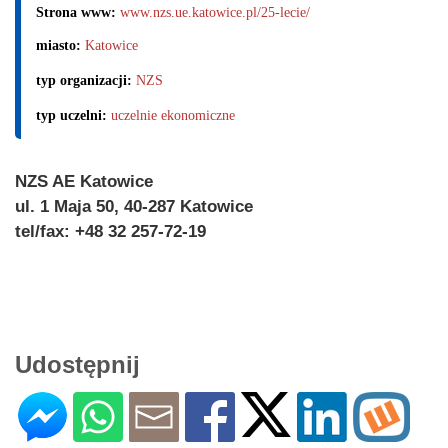
Strona www:
www.nzs.ue.katowice.pl/25-lecie/
miasto:
Katowice
typ organizacji:
NZS
typ uczelni:
uczelnie ekonomiczne
NZS AE Katowice
ul. 1 Maja 50, 40-287 Katowice
tel/fax: +48 32 257-72-19
Udostępnij