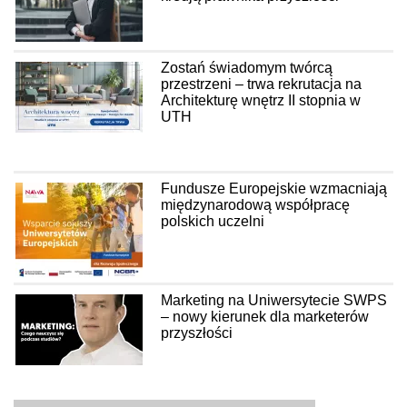
Zostań świadomym twórcą
przestrzeni – trwa rekrutacja na
Architekturę wnętrz II stopnia w
UTH
Fundusze Europejskie wzmacniają
międzynarodową współpracę
polskich uczelni
Marketing na Uniwersytecie SWPS
– nowy kierunek dla marketerów
przyszłości