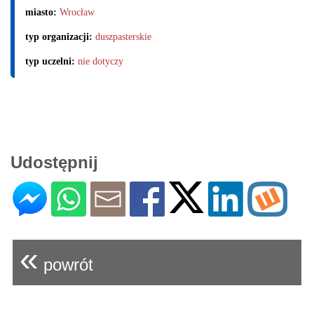
miasto:
Wrocław
typ organizacji:
duszpasterskie
typ uczelni:
nie dotyczy
Udostępnij
«
powrót