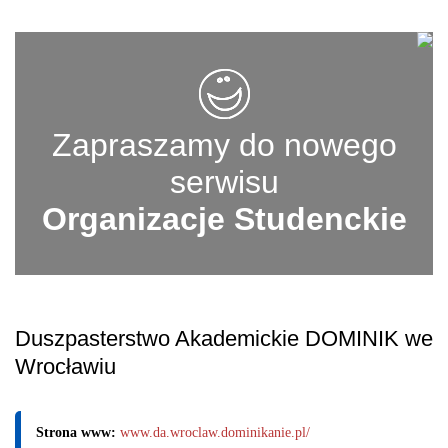
Zapraszamy do nowego
serwisu
Organizacje Studenckie
Duszpasterstwo Akademickie DOMINIK we
Wrocławiu
Strona www:
www.da.wroclaw.dominikanie.pl/