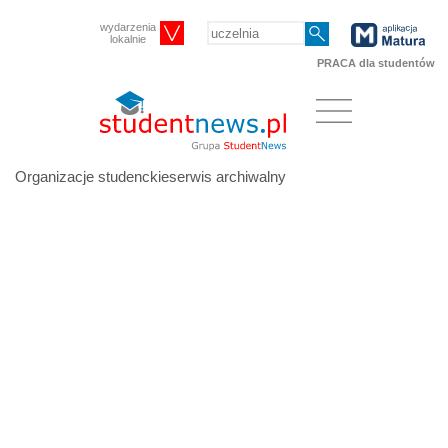
wydarzenia
lokalnie
PRACA dla studentów
Organizacje studenckieserwis archiwalny