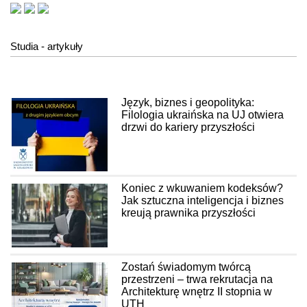
Studia - artykuły
Język, biznes i geopolityka:
Filologia ukraińska na UJ otwiera
drzwi do kariery przyszłości
Koniec z wkuwaniem kodeksów?
Jak sztuczna inteligencja i biznes
kreują prawnika przyszłości
Zostań świadomym twórcą
przestrzeni – trwa rekrutacja na
Architekturę wnętrz II stopnia w
UTH