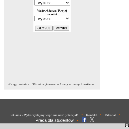
W ciągu ostatnich 30 dni zagłosowano
1
razy w naszych ankietach
•
•
•
Reklama - Wykorzystajmy wspólnie nasz potencjał!
Kontakt
Patronat
Praca dla studentów
•