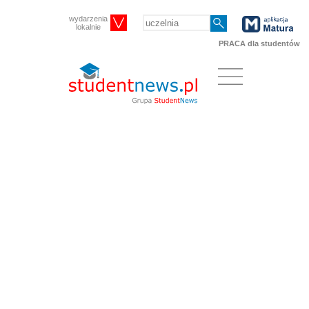
wydarzenia
lokalnie
PRACA dla studentów