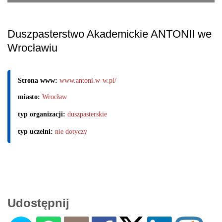
Duszpasterstwo Akademickie ANTONII we
Wrocławiu
Strona www:
www.antoni.w-w.pl/
miasto:
Wrocław
typ organizacji:
duszpasterskie
typ uczelni:
nie dotyczy
Udostępnij