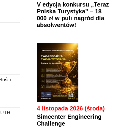
V edycja konkursu „Teraz
Polska Turystyka” – 18
000 zł w puli nagród dla
absolwentów!
łości
4 listopada 2026 (środa)
w UTH
Simcenter Engineering
Challenge