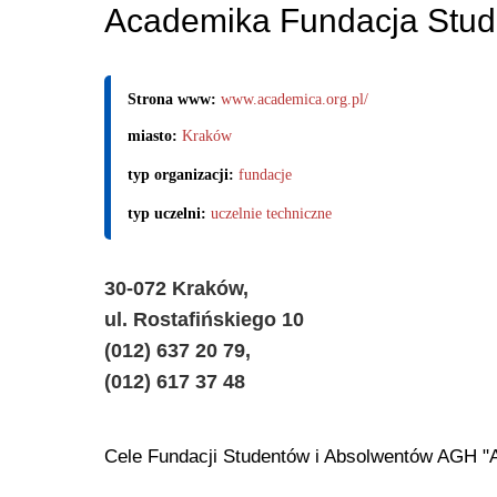
Academika Fundacja Stud
Strona www:
www.academica.org.pl/
miasto:
Kraków
typ organizacji:
fundacje
typ uczelni:
uczelnie techniczne
30-072 Kraków,
ul. Rostafińskiego 10
(012) 637 20 79,
(012) 617 37 48
Cele Fundacji Studentów i Absolwentów AGH "