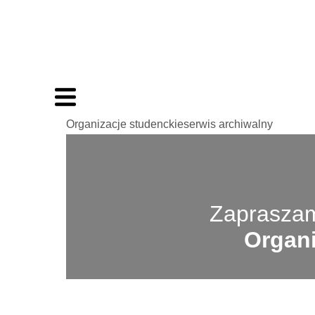
Organizacje studenckieserwis archiwalny
Zapraszam
Organi