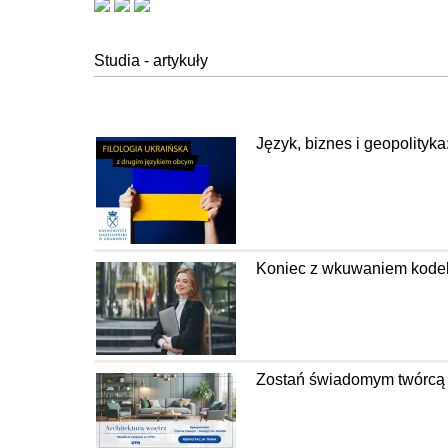
Studia - artykuły
Język, biznes i geopolityka
Koniec z wkuwaniem kodeks
Zostań świadomym twórcą pr