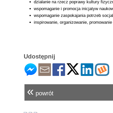
działanie na rzecz poprawy kultury fizyc
wspomaganie i promocja inicjatyw naukow
wspomaganie zaspokajania potrzeb socjal
inspirowanie, organizowanie, promowanie 
Udostępnij
«
powrót