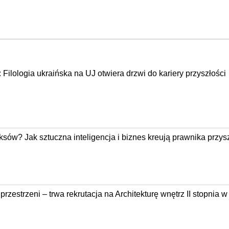
: Filologia ukraińska na UJ otwiera drzwi do kariery przyszłości
ów? Jak sztuczna inteligencja i biznes kreują prawnika przysz
zestrzeni – trwa rekrutacja na Architekturę wnętrz II stopnia 