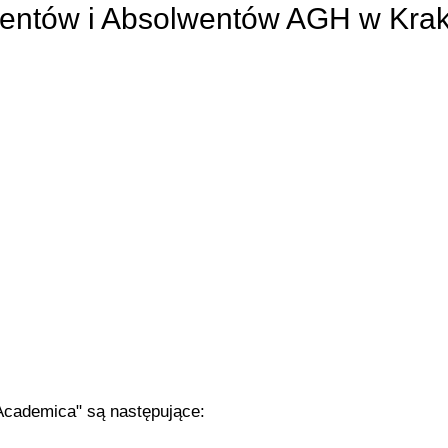
entów i Absolwentów AGH w Kra
Academica" są następujące: