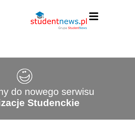
y do nowego serwisu
zacje Studenckie