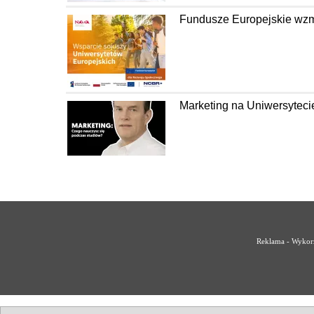
Fundusze Europejskie wzm
Marketing na Uniwersyteci
Reklama - Wykorz