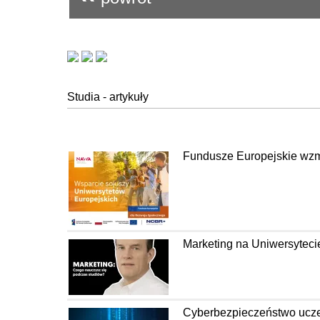
Studia - artykuły
Fundusze Europejskie wzm
Marketing na Uniwersyteci
Cyberbezpieczeństwo uczel