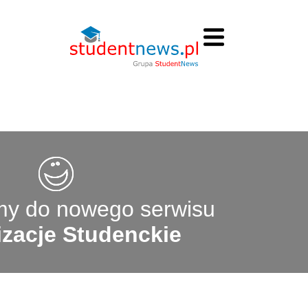
y do nowego serwisu
zacje Studenckie