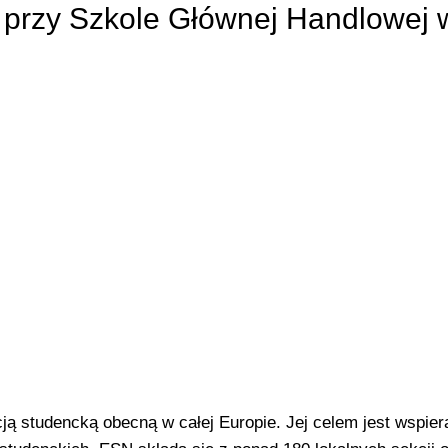
 przy Szkole Głównej Handlowej 
ą studencką obecną w całej Europie. Jej celem jest wspiera