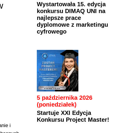
w
Wystartowała 15. edycja
konkursu DIMAQ UNI na
najlepsze prace
dyplomowe z marketingu
cyfrowego
5 października 2026
(poniedziałek)
Startuje XXI Edycja
Konkursu Project Master!
nie i