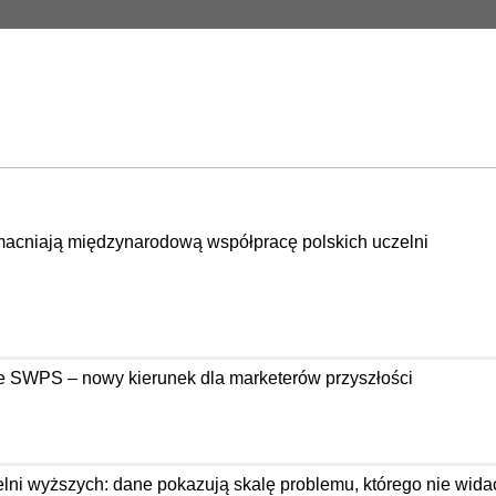
acniają międzynarodową współpracę polskich uczelni
e SWPS – nowy kierunek dla marketerów przyszłości
ni wyższych: dane pokazują skalę problemu, którego nie wida