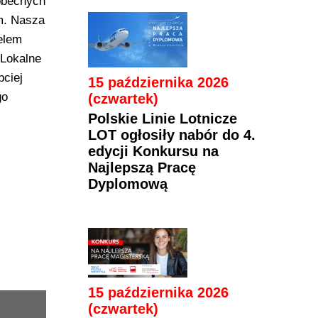
obecnych
m. Nasza
elem
 Lokalne
ciej
15 października 2026
go
(czwartek)
Polskie Linie Lotnicze
LOT ogłosiły nabór do 4.
edycji Konkursu na
Najlepszą Pracę
Dyplomową
15 października 2026
(czwartek)