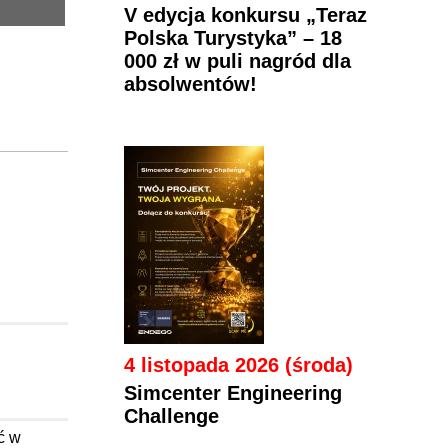
V edycja konkursu „Teraz
Polska Turystyka” – 18
000 zł w puli nagród dla
absolwentów!
4 listopada 2026 (środa)
Simcenter Engineering
Challenge
ć w