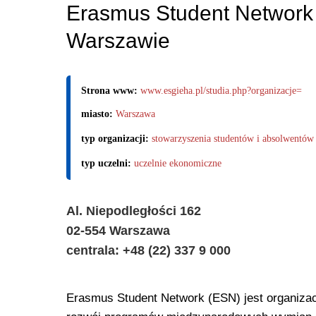
Erasmus Student Network
Warszawie
Strona www:
www.esgieha.pl/studia.php?organizacje=
miasto:
Warszawa
typ organizacji:
stowarzyszenia studentów i absolwentów
typ uczelni:
uczelnie ekonomiczne
Al. Niepodległości 162
02-554 Warszawa
centrala: +48 (22) 337 9 000
Erasmus Student Network (ESN) jest organizacj