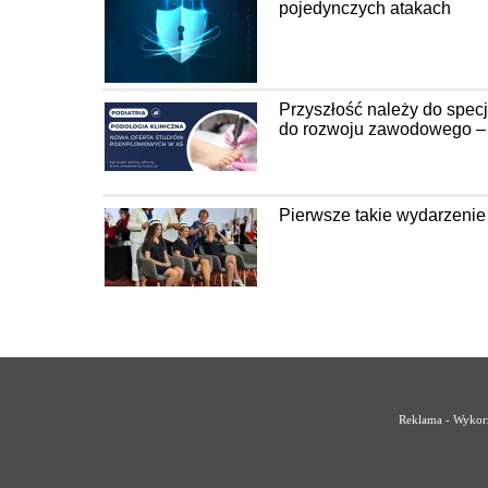
pojedynczych atakach
Przyszłość należy do spec
do rozwoju zawodowego – P
Pierwsze takie wydarzenie
Reklama - Wykorz