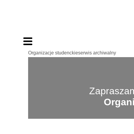
Organizacje studenckieserwis archiwalny
Zapraszam
Organi