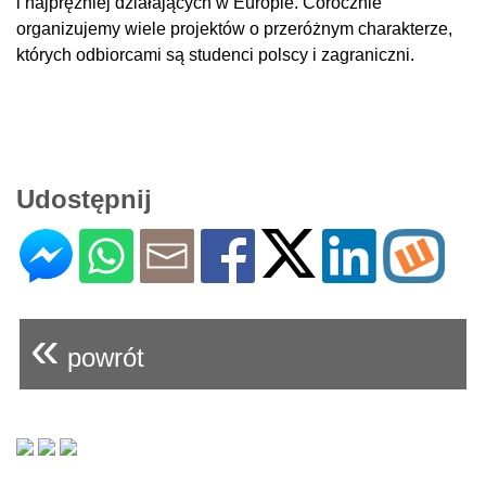
i najprężniej działających w Europie. Corocznie
organizujemy wiele projektów o przeróżnym charakterze,
których odbiorcami są studenci polscy i zagraniczni.
Udostępnij
«
powrót