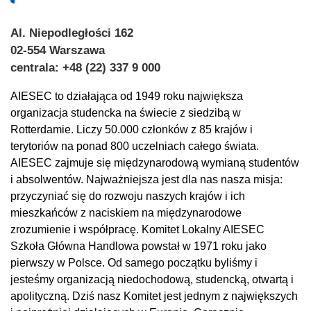
Al. Niepodległości 162
02-554 Warszawa
centrala: +48 (22) 337 9 000
AIESEC to działająca od 1949 roku największa
organizacja studencka na świecie z siedzibą w
Rotterdamie. Liczy 50.000 członków z 85 krajów i
terytoriów na ponad 800 uczelniach całego świata.
AIESEC zajmuje się międzynarodową wymianą studentów
i absolwentów. Najważniejsza jest dla nas nasza misja:
przyczyniać się do rozwoju naszych krajów i ich
mieszkańców z naciskiem na międzynarodowe
zrozumienie i współpracę. Komitet Lokalny AIESEC
Szkoła Główna Handlowa powstał w 1971 roku jako
pierwszy w Polsce. Od samego początku byliśmy i
jesteśmy organizacją niedochodową, studencką, otwartą i
apolityczną. Dziś nasz Komitet jest jednym z największych