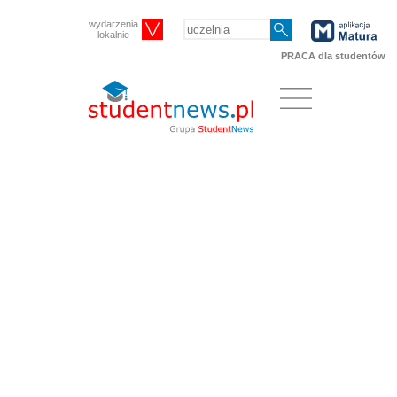
wydarzenia
lokalnie
PRACA dla studentów