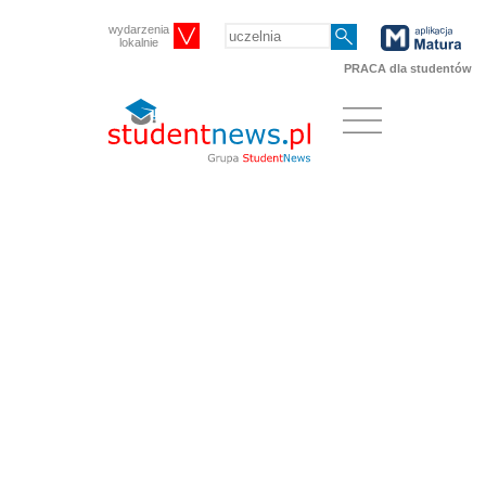
wydarzenia
lokalnie
PRACA dla studentów