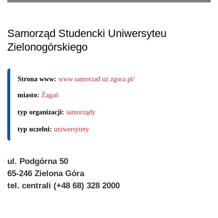
Samorząd Studencki Uniwersyteu
Zielonogórskiego
Strona www:
www.samorzad.uz.zgora.pl/
miasto:
Żagań
typ organizacji:
samorządy
typ uczelni:
uniwersytety
ul. Podgórna 50
65-246 Zielona Góra
tel. centrali (+48 68) 328 2000