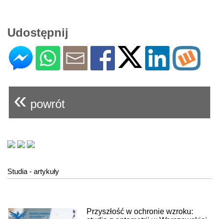
Udostępnij
«
powrót
Studia - artykuły
Przyszłość w ochronie wzroku: