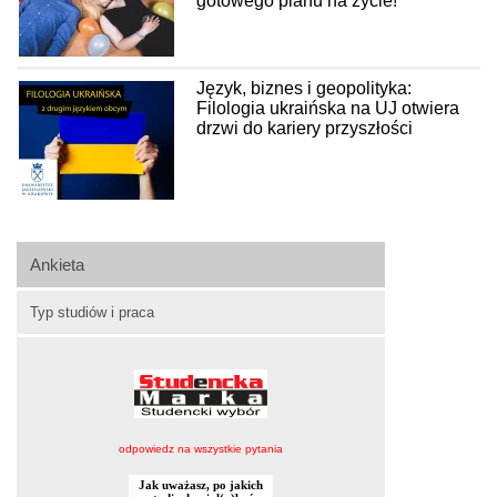
gotowego planu na życie!
Język, biznes i geopolityka:
Filologia ukraińska na UJ otwiera
drzwi do kariery przyszłości
Ankieta
Typ studiów i praca
odpowiedz na wszystkie pytania