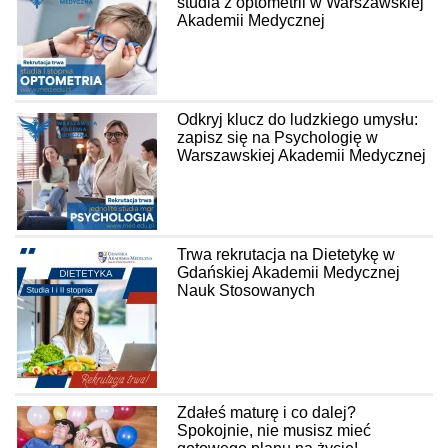
studia z optometrii w Warszawskiej
Akademii Medycznej
Odkryj klucz do ludzkiego umysłu:
zapisz się na Psychologię w
Warszawskiej Akademii Medycznej
Trwa rekrutacja na Dietetykę w
Gdańskiej Akademii Medycznej
Nauk Stosowanych
Zdałeś maturę i co dalej?
Spokojnie, nie musisz mieć