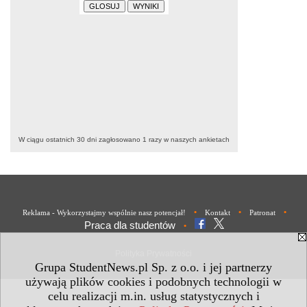
W ciągu ostatnich 30 dni zagłosowano
1
razy w naszych ankietach
•
•
•
Reklama - Wykorzystajmy wspólnie nasz potencjał!
Kontakt
Patronat
Praca dla studentów
•
Polityka Prywatności
Grupa StudentNews.pl Sp. z o.o. i jej partnerzy
używają plików cookies i podobnych technologii w
celu realizacji m.in. usług statystycznych i