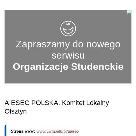
Zapraszamy do nowego
serwisu
Organizacje Studenckie
AIESEC POLSKA. Komitet Lokalny
Olsztyn
Strona www:
www.uwm.edu.pl/aiesec/