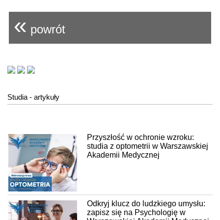
«
powrót
Studia - artykuły
Przyszłość w ochronie wzroku:
studia z optometrii w Warszawskiej
Akademii Medycznej
Odkryj klucz do ludzkiego umysłu:
zapisz się na Psychologię w