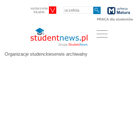
wydarzenia
lokalnie
PRACA dla studentów
Organizacje studenckieserwis archiwalny