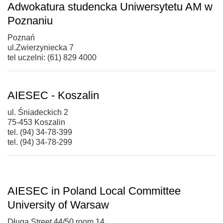
Adwokatura studencka Uniwersytetu AM w
Poznaniu
Poznań
ul.Zwierzyniecka 7
tel uczelni: (61) 829 4000
AIESEC - Koszalin
ul. Śniadeckich 2
75-453 Koszalin
tel. (94) 34-78-399
tel. (94) 34-78-299
AIESEC in Poland Local Committee
University of Warsaw
Długa Street 44/50 room 14,