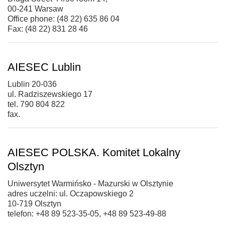
00-241 Warsaw
Office phone: (48 22) 635 86 04
Fax: (48 22) 831 28 46
AIESEC Lublin
Lublin 20-036
ul. Radziszewskiego 17
tel. 790 804 822
fax.
AIESEC POLSKA. Komitet Lokalny
Olsztyn
Uniwersytet Warmińsko - Mazurski w Olsztynie
adres uczelni: ul. Oczapowskiego 2
10-719 Olsztyn
telefon: +48 89 523-35-05, +48 89 523-49-88