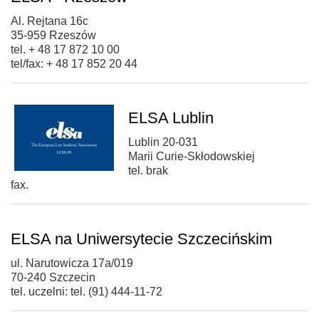
Al. Rejtana 16c
35-959 Rzeszów
tel. + 48 17 872 10 00
tel/fax: + 48 17 852 20 44
ELSA Lublin
Lublin 20-031
Marii Curie-Skłodowskiej
tel. brak
fax.
ELSA na Uniwersytecie Szczecińskim
ul. Narutowicza 17a/019
70-240 Szczecin
tel. uczelni: tel. (91) 444-11-72