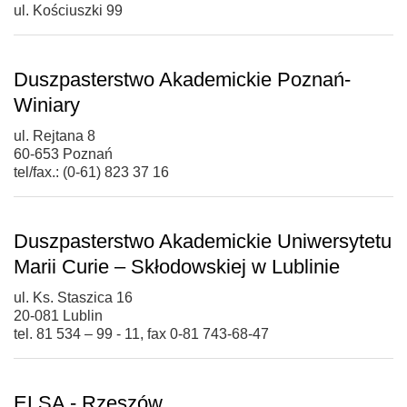
ul. Kościuszki 99
Duszpasterstwo Akademickie Poznań-
Winiary
ul. Rejtana 8
60-653 Poznań
tel/fax.: (0-61) 823 37 16
Duszpasterstwo Akademickie Uniwersytetu
Marii Curie – Skłodowskiej w Lublinie
ul. Ks. Staszica 16
20-081 Lublin
tel. 81 534 – 99 - 11, fax 0-81 743-68-47
ELSA - Rzeszów