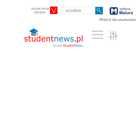
wydarzenia
lokalnie
PRACA dla studentów