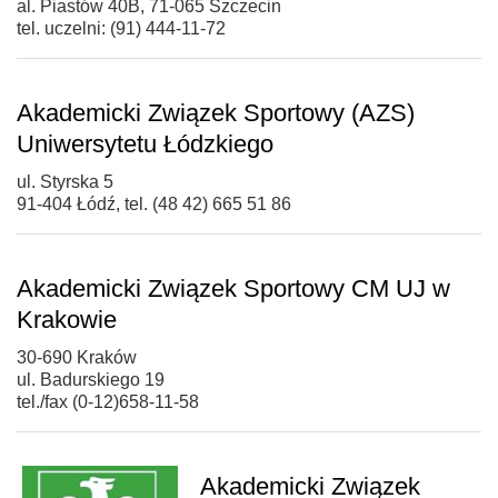
al. Piastów 40B, 71-065 Szczecin
tel. uczelni: (91) 444-11-72
Akademicki Związek Sportowy (AZS)
Uniwersytetu Łódzkiego
ul. Styrska 5
91-404 Łódź, tel. (48 42) 665 51 86
Akademicki Związek Sportowy CM UJ w
Krakowie
30-690 Kraków
ul. Badurskiego 19
tel./fax (0-12)658-11-58
Akademicki Związek