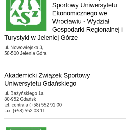
Sportowy Uniwersytetu
Ekonomicznego we
Wrocławiu - Wydział
Gospodarki Regionalnej i
Turystyki w Jeleniej Górze
ul. Nowowiejska 3,
58-500 Jelenia Góra
Akademicki Związek Sportowy
Uniwersytetu Gdańskiego
ul. Bażyńskiego 1a
80-952 Gdańsk
tel. centrala (+58) 552 91 00
fax. (+58) 552 03 11