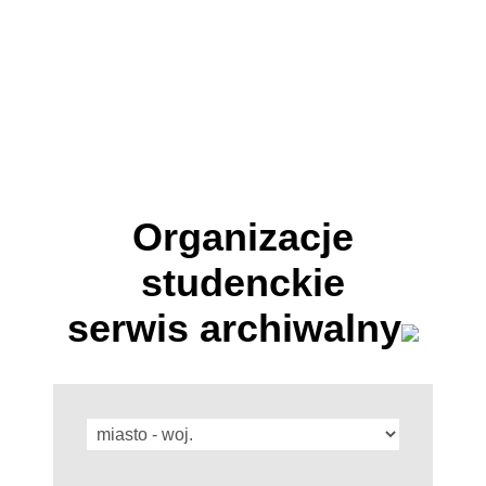
Organizacje
studenckie
serwis archiwalny