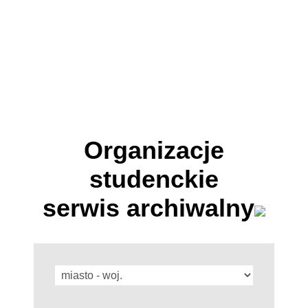
Organizacje
studenckie
serwis archiwalny