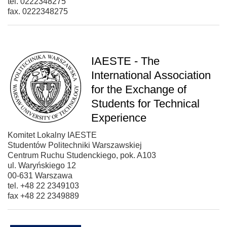
tel. 0222348275
fax. 0222348275
IAESTE - The
International Association
for the Exchange of
Students for Technical
Experience
Komitet Lokalny IAESTE
Studentów Politechniki Warszawskiej
Centrum Ruchu Studenckiego, pok. A103
ul. Waryńskiego 12
00-631 Warszawa
tel. +48 22 2349103
fax +48 22 2349889