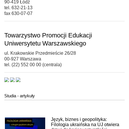
90-419 Łódź
tel. 632-21-13
fax 630-07-07
Towarzystwo Promocji Edukacji
Uniwersytetu Warszawskiego
ul. Krakowskie Przedmieście 26/28
00-927 Warszawa
tel. (22) 552 00 00 (centrala)
Studia - artykuły
Język, biznes i geopolityka:
Filologia ukraińska na UJ otwiera