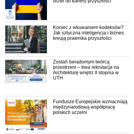
drzwi do kariery przyszłości
Koniec z wkuwaniem kodeksów?
Jak sztuczna inteligencja i biznes
kreują prawnika przyszłości
Zostań świadomym twórcą
przestrzeni – trwa rekrutacja na
Architekturę wnętrz II stopnia w
UTH
Fundusze Europejskie wzmacniają
międzynarodową współpracę
polskich uczelni