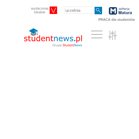
wydarzenia
lokalnie
PRACA dla studentów