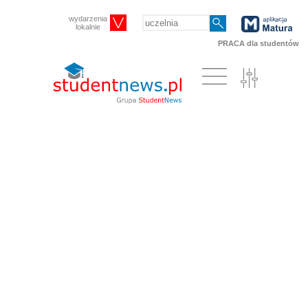
wydarzenia
lokalnie
PRACA dla studentów