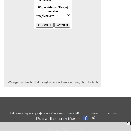
W ciągu ostatnich 30 dni zagłosowano
1
razy w naszych ankietach
•
•
•
Reklama - Wykorzystajmy wspólnie nasz potencjał!
Kontakt
Patronat
Praca dla studentów
•
Polityka Prywatności