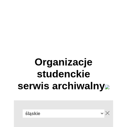
Organizacje
studenckie
serwis archiwalny