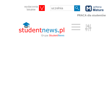
wydarzenia
lokalnie
PRACA dla studentów