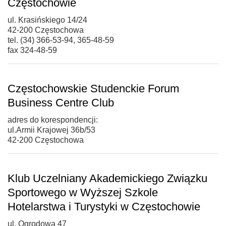
Częstochowie
ul. Krasińskiego 14/24
42-200 Częstochowa
tel. (34) 366-53-94, 365-48-59
fax 324-48-59
Częstochowskie Studenckie Forum
Business Centre Club
adres do korespondencji:
ul.Armii Krajowej 36b/53
42-200 Częstochowa
Klub Uczelniany Akademickiego Związku
Sportowego w Wyższej Szkole
Hotelarstwa i Turystyki w Częstochowie
ul. Ogrodowa 47