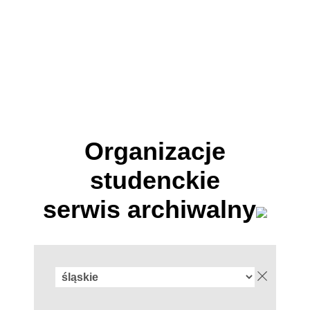
Organizacje
studenckie
serwis archiwalny