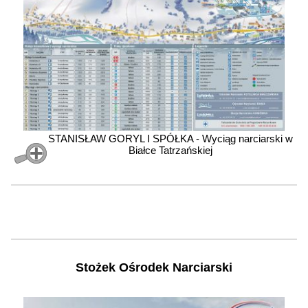
STANISŁAW GORYL I SPÓŁKA - Wyciąg narciarski w
Białce Tatrzańskiej
Stożek Ośrodek Narciarski