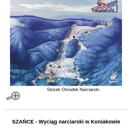
Stożek Ośrodek Narciarski
SZAŃCE - Wyciąg narciarski w Koniakowie