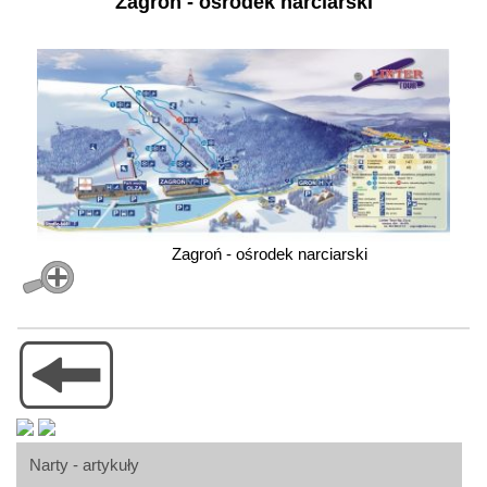
Zagroń - ośrodek narciarski
Zagroń - ośrodek narciarski
Narty - artykuły