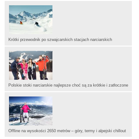
Krótki przewodnik po szwajcarskich stacjach narciarskich
Polskie stoki narciarskie najlepsze choć są za krótkie i zatłoczone
Offline na wysokości 2650 metrów – góry, termy i alpejski chillout