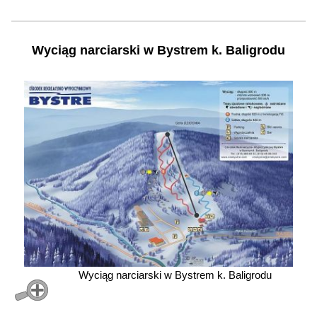
Wyciąg narciarski w Bystrem k. Baligrodu
Wyciąg narciarski w Bystrem k. Baligrodu