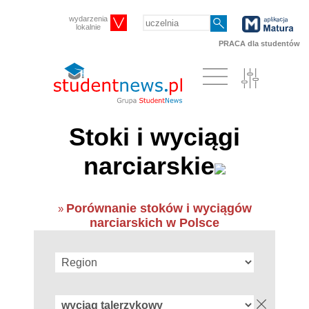
wydarzenia
lokalnie
PRACA dla studentów
Stoki i wyciągi
narciarskie
Porównanie stoków i wyciągów
»
narciarskich w Polsce