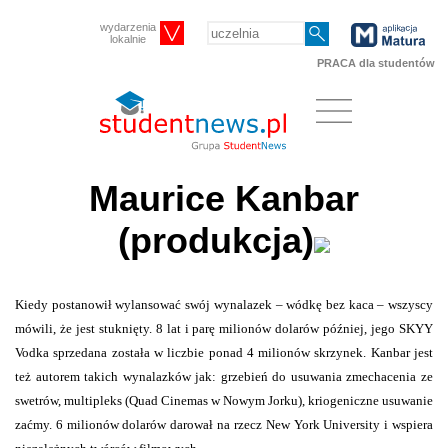
wydarzenia
lokalnie
PRACA dla studentów
Maurice Kanbar
(produkcja)
Kiedy postanowił wylansować swój wynalazek – wódkę bez kaca – wszyscy
mówili, że jest stuknięty. 8 lat i parę milionów dolarów później, jego SKYY
Vodka sprzedana została w liczbie ponad 4 milionów skrzynek. Kanbar jest
też autorem takich wynalazków jak: grzebień do usuwania zmechacenia ze
swetrów, multipleks (Quad Cinemas w Nowym Jorku), kriogeniczne usuwanie
zaćmy. 6 milionów dolarów darował na rzecz New York University i wspiera