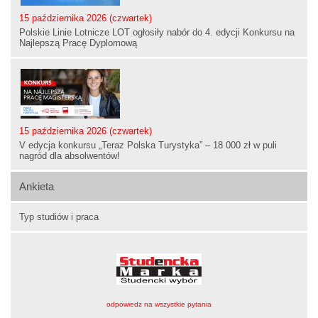
15 października 2026 (czwartek)
Polskie Linie Lotnicze LOT ogłosiły nabór do 4. edycji Konkursu na
Najlepszą Pracę Dyplomową
15 października 2026 (czwartek)
V edycja konkursu „Teraz Polska Turystyka” – 18 000 zł w puli
nagród dla absolwentów!
Ankieta
Typ studiów i praca
odpowiedz na wszystkie pytania