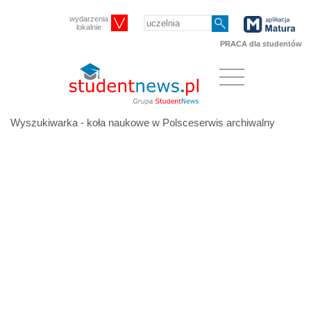
wydarzenia
lokalnie
PRACA dla studentów
Wyszukiwarka - koła naukowe w Polsceserwis archiwalny