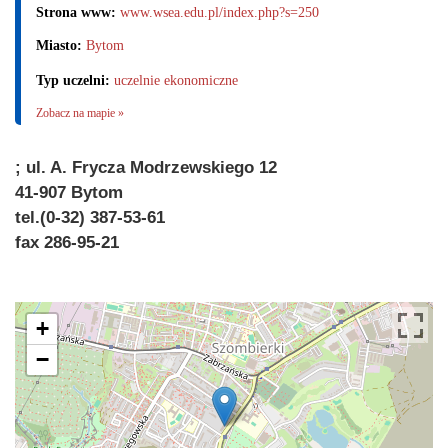
Strona www:
www.wsea.edu.pl/index.php?s=250
Miasto:
Bytom
Typ uczelni:
uczelnie ekonomiczne
Zobacz na mapie »
; ul. A. Frycza Modrzewskiego 12
41-907 Bytom
tel.(0-32) 387-53-61
fax 286-95-21
+
−