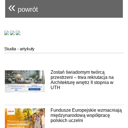
«
powrót
Studia - artykuły
Zostań świadomym twórcą
przestrzeni – trwa rekrutacja na
Architekturę wnętrz II stopnia w
UTH
Fundusze Europejskie wzmacniają
międzynarodową współpracę
polskich uczelni