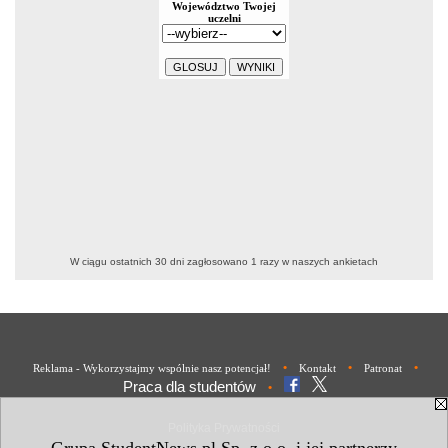
W ciągu ostatnich 30 dni zagłosowano
1
razy w naszych ankietach
•
•
•
Reklama - Wykorzystajmy wspólnie nasz potencjał!
Kontakt
Patronat
Praca dla studentów
•
Polityka Prywatności