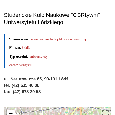
Studenckie Kolo Naukowe "CSRtywni"
Uniwersytetu Łódzkiego
Strona www:
www.wz.uni.lodz.pl/kola/csrtywni.php
Miasto:
Łódź
Typ uczelni:
uniwersytety
Zobacz na mapie »
ul. Narutowicza 65, 90-131 Łódź
tel. (42) 635 40 00
fax: (42) 678 39 58
+