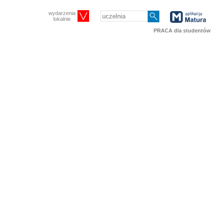
wydarzenia
lokalnie
PRACA dla studentów