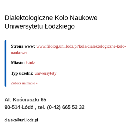
Dialektologiczne Koło Naukowe
Uniwersytetu Łódzkiego
Strona www:
www.filolog.uni.lodz.pl/kola/dialektologiczne-kolo-
naukowe/
Miasto:
Łódź
Typ uczelni:
uniwersytety
Zobacz na mapie »
Al. Kościuszki 65
90-514 Łódź , tel. (0-42) 665 52 32
dialekt@uni.lodz.pl