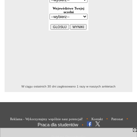
W ciągu ostatnich 30 dni zagłosowano
1
razy w naszych ankietach
•
•
•
Reklama - Wykorzystajmy wspólnie nasz potencjał!
Kontakt
Patronat
Praca dla studentów
•