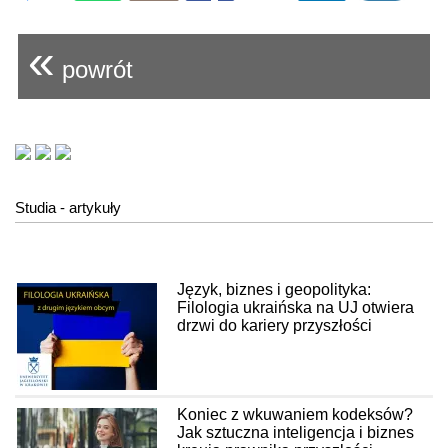
«
powrót
Studia - artykuły
Język, biznes i geopolityka:
Filologia ukraińska na UJ otwiera
drzwi do kariery przyszłości
Koniec z wkuwaniem kodeksów?
Jak sztuczna inteligencja i biznes