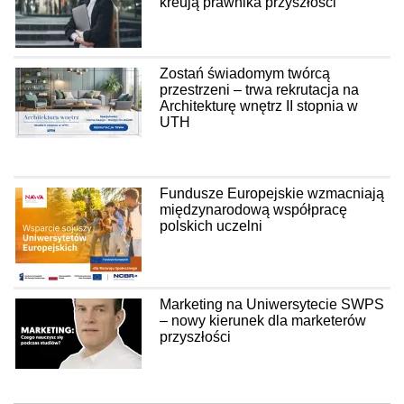
kreują prawnika przyszłości
Zostań świadomym twórcą
przestrzeni – trwa rekrutacja na
Architekturę wnętrz II stopnia w
UTH
Fundusze Europejskie wzmacniają
międzynarodową współpracę
polskich uczelni
Marketing na Uniwersytecie SWPS
– nowy kierunek dla marketerów
przyszłości