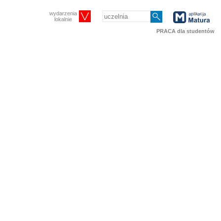
wydarzenia
lokalnie
PRACA dla studentów