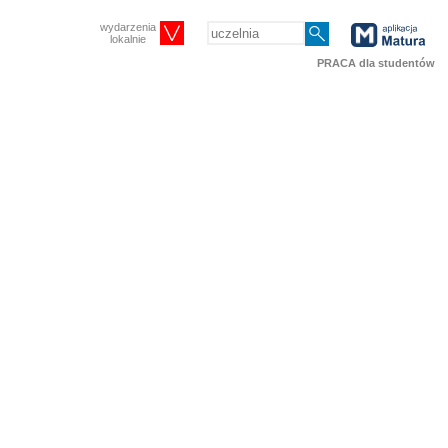
wydarzenia
lokalnie
PRACA dla studentów