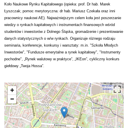
Koło Naukowe Rynku Kapitałowego (opieka: prof. Dr hab. Marek
Łyszczak; pomoc merytoryczna: dr hab. Mariusz Czekała oraz inni
pracownicy naukowi AE). Najważniejszym celem koła jest poszerzanie
wiedzy o rynkach kapitałowych i instrumentach finansowych wśród
studentów i inwestorów z Dolnego Śląska, gromadzenie i prezentowanie
danych statystycznych o w/w rynkach. Organizuje różnego rodzaju
seminaria, konferencje, konkursy i warsztaty: m.in. "Szkoła Młodych
Inwestorów", "Fundusze emerytalne a rynek kapitałowy", "Instrumenty
pochodne", „Rynek walutowy w praktyce”, „IKEon”, cykliczny konkurs
giełdowy „Twoja Hossa”.
+
−