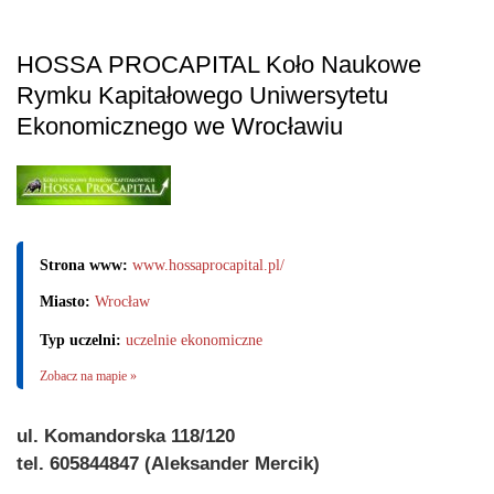
HOSSA PROCAPITAL Koło Naukowe
Rymku Kapitałowego Uniwersytetu
Ekonomicznego we Wrocławiu
Strona www:
www.hossaprocapital.pl/
Miasto:
Wrocław
Typ uczelni:
uczelnie ekonomiczne
Zobacz na mapie »
ul. Komandorska 118/120
tel. 605844847 (Aleksander Mercik)