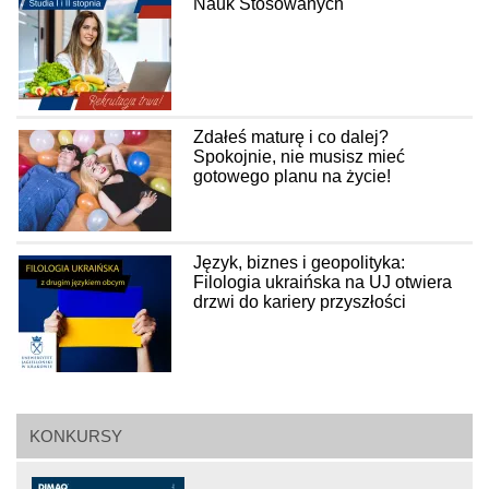
Nauk Stosowanych
Zdałeś maturę i co dalej?
Spokojnie, nie musisz mieć
gotowego planu na życie!
Język, biznes i geopolityka:
Filologia ukraińska na UJ otwiera
drzwi do kariery przyszłości
KONKURSY