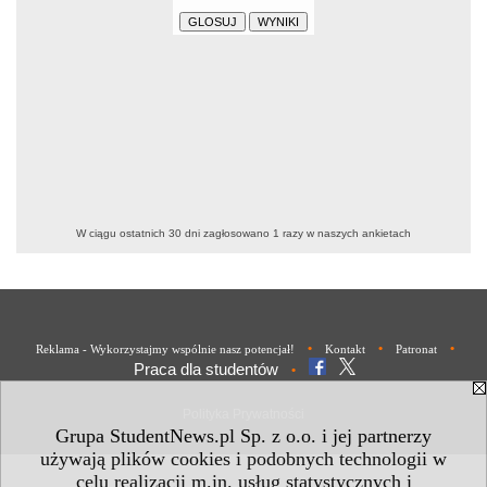
W ciągu ostatnich 30 dni zagłosowano
1
razy w naszych ankietach
•
•
•
Reklama - Wykorzystajmy wspólnie nasz potencjał!
Kontakt
Patronat
Praca dla studentów
•
Polityka Prywatności
Grupa StudentNews.pl Sp. z o.o. i jej partnerzy
używają plików cookies i podobnych technologii w
celu realizacji m.in. usług statystycznych i