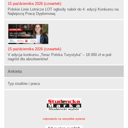
15 października 2026 (czwartek)
Polskie Linie Lotnicze LOT ogłosiły nabór do 4. edycji Konkursu na
Najlepszą Pracę Dyplomową
15 października 2026 (czwartek)
V edycja konkursu „Teraz Polska Turystyka” – 18 000 zł w puli
nagród dla absolwentów!
Ankieta
Typ studiów i praca
odpowiedz na wszystkie pytania