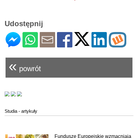
Udostępnij
«
powrót
Studia - artykuły
Fundusze Europejskie wzmacniają