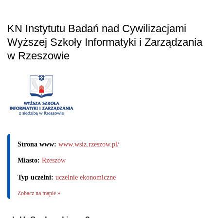
KN Instytutu Badań nad Cywilizacjami
Wyższej Szkoły Informatyki i Zarządzania
w Rzeszowie
Strona www:
www.wsiz.rzeszow.pl/
Miasto:
Rzeszów
Typ uczelni:
uczelnie ekonomiczne
Zobacz na mapie »