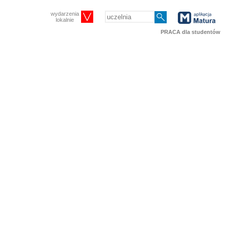
wydarzenia
lokalnie
PRACA dla studentów