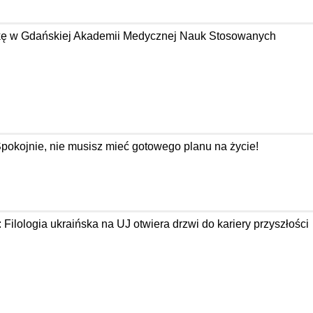
tykę w Gdańskiej Akademii Medycznej Nauk Stosowanych
Spokojnie, nie musisz mieć gotowego planu na życie!
: Filologia ukraińska na UJ otwiera drzwi do kariery przyszłości