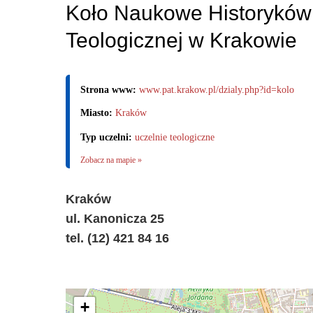
Koło Naukowe Historyków 
Teologicznej w Krakowie
Strona www:
www.pat.krakow.pl/dzialy.php?id=kolo
Miasto:
Kraków
Typ uczelni:
uczelnie teologiczne
Zobacz na mapie »
Kraków
ul. Kanonicza 25
tel. (12) 421 84 16
+