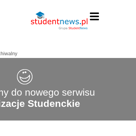
chiwalny
y do nowego serwisu
zacje Studenckie