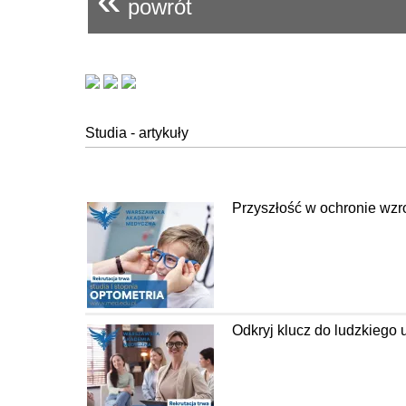
powrót
Studia - artykuły
Przyszłość w ochronie wzr
Odkryj klucz do ludzkiego