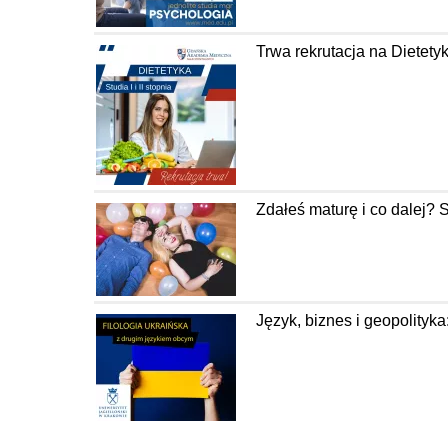
Trwa rekrutacja na Diete
Zdałeś maturę i co dalej? 
Język, biznes i geopolityka