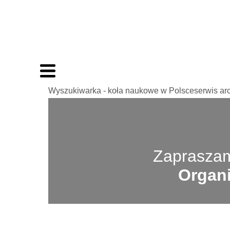
Wyszukiwarka - koła naukowe w Polsceserwis ar
Zapraszam
Organi