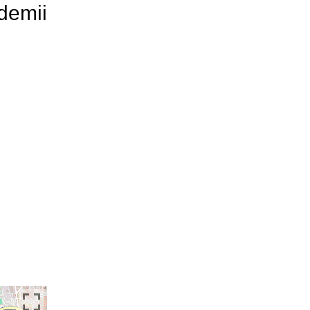
demii