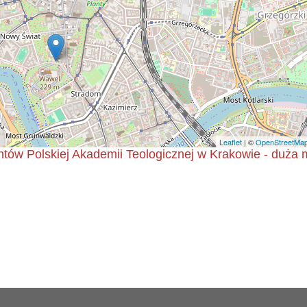
Leaflet
| ©
OpenStreetMa
tów Polskiej Akademii Teologicznej w Krakowie - duża