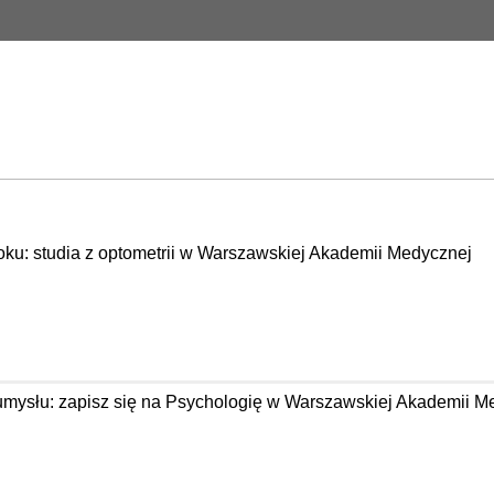
oku: studia z optometrii w Warszawskiej Akademii Medycznej
 umysłu: zapisz się na Psychologię w Warszawskiej Akademii M