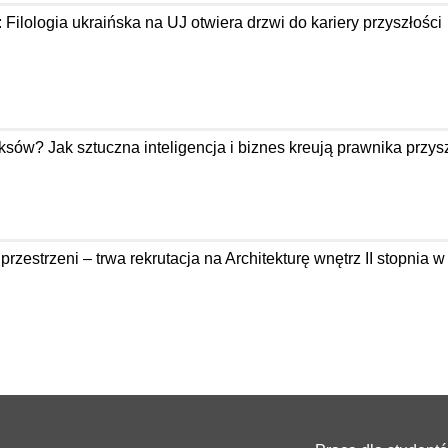
: Filologia ukraińska na UJ otwiera drzwi do kariery przyszłości
ów? Jak sztuczna inteligencja i biznes kreują prawnika przysz
zestrzeni – trwa rekrutacja na Architekturę wnętrz II stopnia 