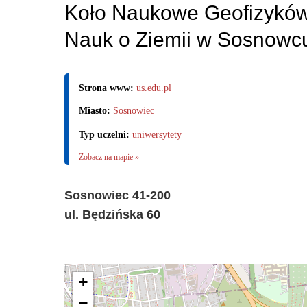
Koło Naukowe Geofizyków 
Nauk o Ziemii w Sosnowc
Strona www:
us.edu.pl
Miasto:
Sosnowiec
Typ uczelni:
uniwersytety
Zobacz na mapie »
Sosnowiec 41-200
ul. Będzińska 60
+
−