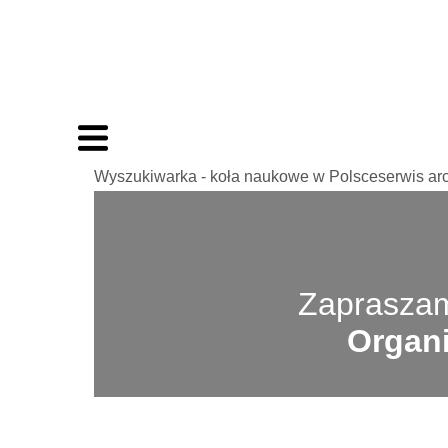
Wyszukiwarka - koła naukowe w Polsceserwis ar
Zapraszam
Organi