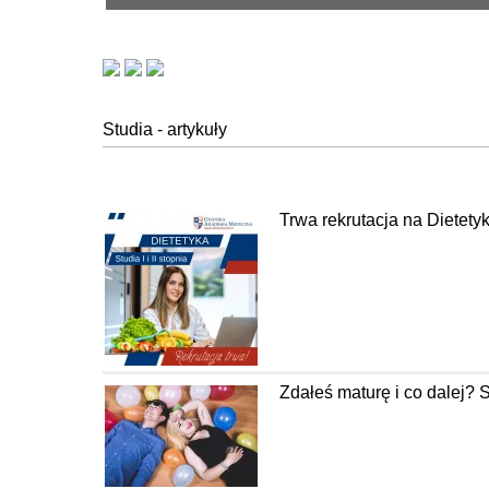
Studia - artykuły
Trwa rekrutacja na Diete
Zdałeś maturę i co dalej? 