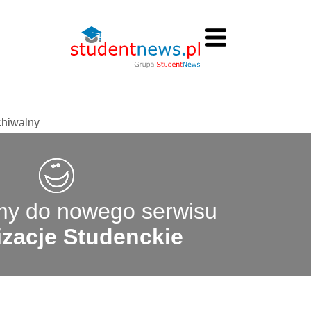
chiwalny
y do nowego serwisu
zacje Studenckie