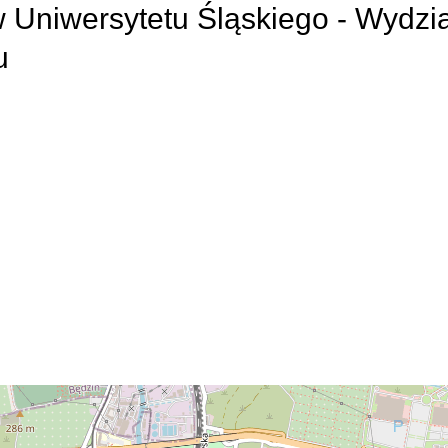
Uniwersytetu Śląskiego - Wydzia
u