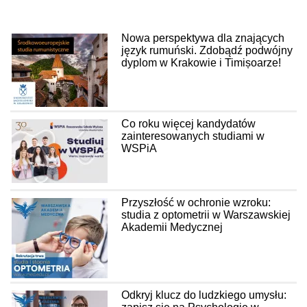
Nowa perspektywa dla znających
język rumuński. Zdobądź podwójny
dyplom w Krakowie i Timișoarze!
Co roku więcej kandydatów
zainteresowanych studiami w
WSPiA
Przyszłość w ochronie wzroku:
studia z optometrii w Warszawskiej
Akademii Medycznej
Odkryj klucz do ludzkiego umysłu: