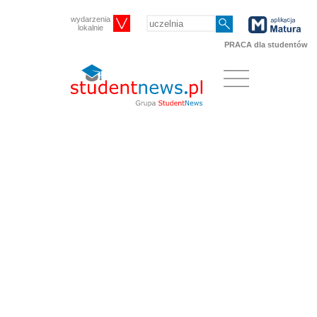
wydarzenia
lokalnie
PRACA dla studentów