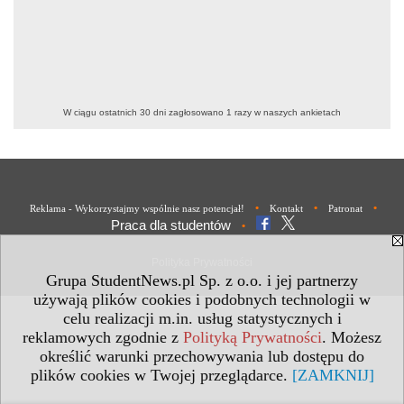
W ciągu ostatnich 30 dni zagłosowano
1
razy w naszych ankietach
•
•
•
Reklama - Wykorzystajmy wspólnie nasz potencjał!
Kontakt
Patronat
Praca dla studentów
•
Polityka Prywatności
Grupa StudentNews.pl Sp. z o.o. i jej partnerzy
używają plików cookies i podobnych technologii w
celu realizacji m.in. usług statystycznych i
reklamowych zgodnie z
Polityką Prywatności
. Możesz
określić warunki przechowywania lub dostępu do
plików cookies w Twojej przeglądarce.
[ZAMKNIJ]