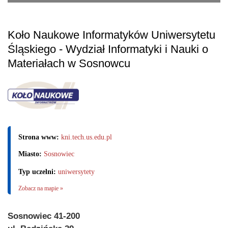
Koło Naukowe Informatyków Uniwersytetu
Śląskiego - Wydział Informatyki i Nauki o
Materiałach w Sosnowcu
Strona www:
kni.tech.us.edu.pl
Miasto:
Sosnowiec
Typ uczelni:
uniwersytety
Zobacz na mapie »
Sosnowiec 41-200