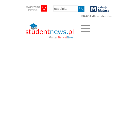
wydarzenia
lokalnie
PRACA dla studentów