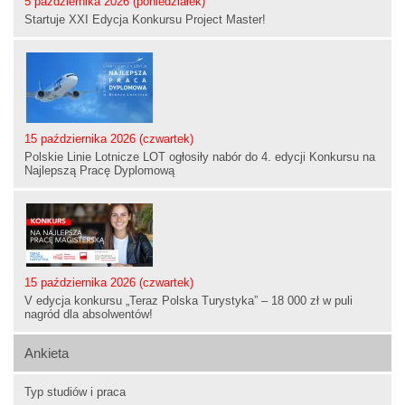
5 października 2026 (poniedziałek)
Startuje XXI Edycja Konkursu Project Master!
15 października 2026 (czwartek)
Polskie Linie Lotnicze LOT ogłosiły nabór do 4. edycji Konkursu na
Najlepszą Pracę Dyplomową
15 października 2026 (czwartek)
V edycja konkursu „Teraz Polska Turystyka” – 18 000 zł w puli
nagród dla absolwentów!
Ankieta
Typ studiów i praca