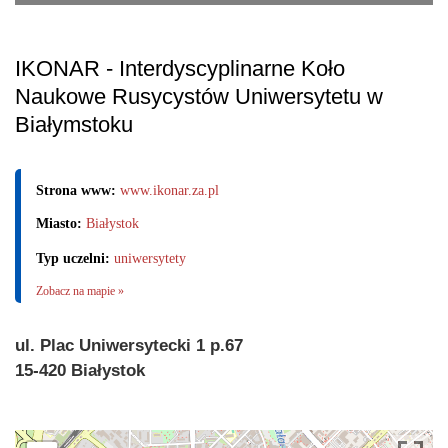
IKONAR - Interdyscyplinarne Koło
Naukowe Rusycystów Uniwersytetu w
Białymstoku
Strona www:
www.ikonar.za.pl
Miasto:
Białystok
Typ uczelni:
uniwersytety
Zobacz na mapie »
ul. Plac Uniwersytecki 1 p.67
15-420 Białystok