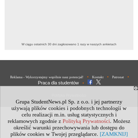
W ciągu ostatnich 30 dni zagłosowano
1
razy w naszych ankietach
•
•
•
Reklama - Wykorzystajmy wspólnie nasz potencjał!
Kontakt
Patronat
Praca dla studentów
•
Polityka Prywatności
Grupa StudentNews.pl Sp. z o.o. i jej partnerzy
używają plików cookies i podobnych technologii w
celu realizacji m.in. usług statystycznych i
reklamowych zgodnie z
Polityką Prywatności
. Możesz
określić warunki przechowywania lub dostępu do
plików cookies w Twojej przeglądarce.
[ZAMKNIJ]