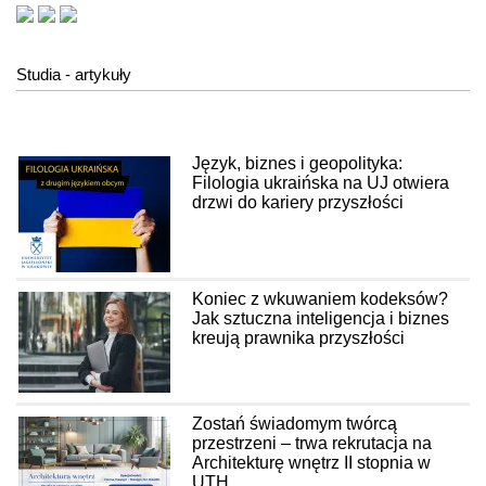
Studia - artykuły
Język, biznes i geopolityka:
Filologia ukraińska na UJ otwiera
drzwi do kariery przyszłości
Koniec z wkuwaniem kodeksów?
Jak sztuczna inteligencja i biznes
kreują prawnika przyszłości
Zostań świadomym twórcą
przestrzeni – trwa rekrutacja na
Architekturę wnętrz II stopnia w
UTH