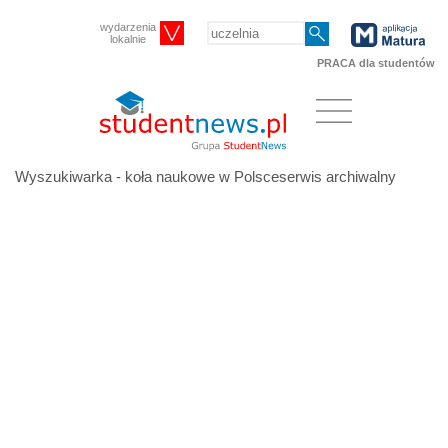
wydarzenia
lokalnie
PRACA dla studentów
Wyszukiwarka - koła naukowe w Polsceserwis archiwalny