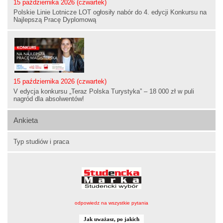
15 października 2026 (czwartek)
Polskie Linie Lotnicze LOT ogłosiły nabór do 4. edycji Konkursu na
Najlepszą Pracę Dyplomową
15 października 2026 (czwartek)
V edycja konkursu „Teraz Polska Turystyka” – 18 000 zł w puli
nagród dla absolwentów!
Ankieta
Typ studiów i praca
odpowiedz na wszystkie pytania