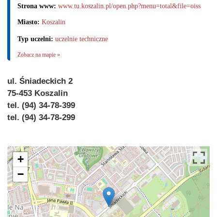
Strona www:
www.tu.koszalin.pl/open.php?menu=total&file=oiss
Miasto:
Koszalin
Typ uczelni:
uczelnie techniczne
Zobacz na mapie »
ul. Śniadeckich 2
75-453 Koszalin
tel. (94) 34-78-399
tel. (94) 34-78-299
+
−