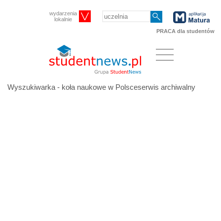
wydarzenia
lokalnie
PRACA dla studentów
Wyszukiwarka - koła naukowe w Polsceserwis archiwalny